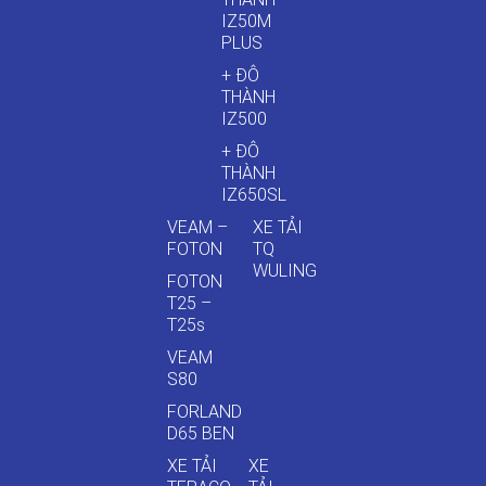
IZ50M
PLUS
+ ĐÔ
THÀNH
IZ500
+ ĐÔ
THÀNH
IZ650SL
VEAM –
XE TẢI
FOTON
TQ
WULING
FOTON
T25 –
T25s
VEAM
S80
FORLAND
D65 BEN
XE TẢI
XE