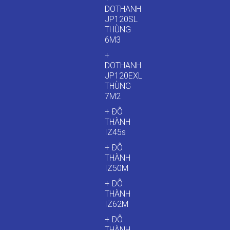
DOTHANH
JP120SL
THÙNG
6M3
+
DOTHANH
JP120EXL
THÙNG
7M2
+ ĐÔ
THÀNH
IZ45s
+ ĐÔ
THÀNH
IZ50M
+ ĐÔ
THÀNH
IZ62M
+ ĐÔ
THÀNH