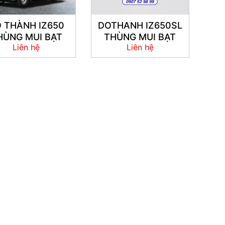
 THÀNH IZ650
DOTHANH IZ650SL
HÙNG MUI BẠT
THÙNG MUI BẠT
Liên hệ
Liên hệ