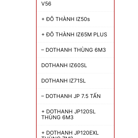
V56
+ ĐÔ THÀNH IZ50s
+ ĐÔ THÀNH IZ65M PLUS
– DOTHANH THÙNG 6M3
DOTHANH IZ60SL
DOTHANH IZ71SL
– DOTHANH JP 7.5 TẤN
+ DOTHANH JP120SL
THÙNG 6M3
+ DOTHANH JP120EXL