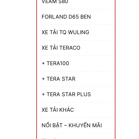
VEAM S80
FORLAND D65 BEN
XE TẢI TQ WULING
XE TẢI TERACO
+ TERA100
+ TERA STAR
+ TERA STAR PLUS
XE TẢI KHÁC
NỔI BẬT – KHUYẾN MÃI