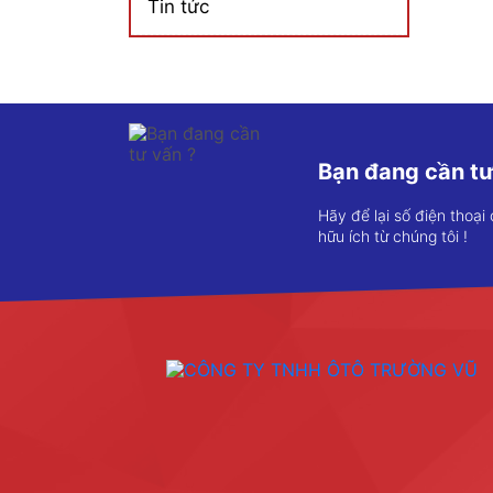
Tin tức
Bạn đang cần tư
Hãy để lại số điện thoại
hữu ích từ chúng tôi !