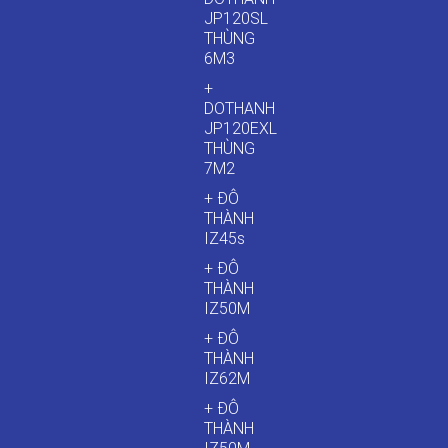
JP120SL
THÙNG
6M3
+
DOTHANH
JP120EXL
THÙNG
7M2
+ ĐÔ
THÀNH
IZ45s
+ ĐÔ
THÀNH
IZ50M
+ ĐÔ
THÀNH
IZ62M
+ ĐÔ
THÀNH