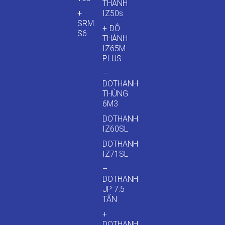
THÀNH
+
IZ50s
SRM
+ ĐÔ
S6
THÀNH
IZ65M
PLUS
–
DOTHANH
THÙNG
6M3
DOTHANH
IZ60SL
DOTHANH
IZ71SL
–
DOTHANH
JP 7.5
TẤN
+
DOTHANH