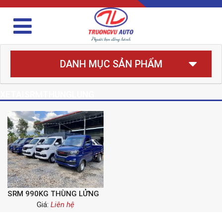
DANH MỤC SẢN PHẨM
XETAISRMTHUNGLUNG
SRM 990KG THÙNG LỬNG
Giá:
Liên hệ