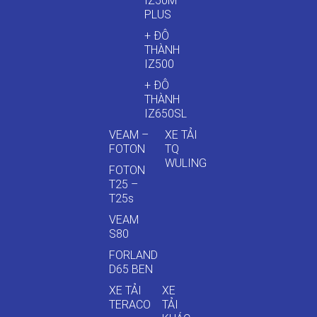
IZ50M
PLUS
+ ĐÔ
THÀNH
IZ500
+ ĐÔ
THÀNH
IZ650SL
VEAM –
XE TẢI
FOTON
TQ
WULING
FOTON
T25 –
T25s
VEAM
S80
FORLAND
D65 BEN
XE TẢI
XE
TERACO
TẢI