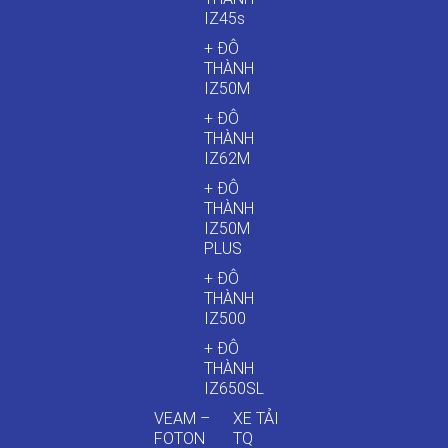
IZ45s
+ ĐÔ
THÀNH
IZ50M
+ ĐÔ
THÀNH
IZ62M
+ ĐÔ
THÀNH
IZ50M
PLUS
+ ĐÔ
THÀNH
IZ500
+ ĐÔ
THÀNH
IZ650SL
VEAM –
XE TẢI
FOTON
TQ