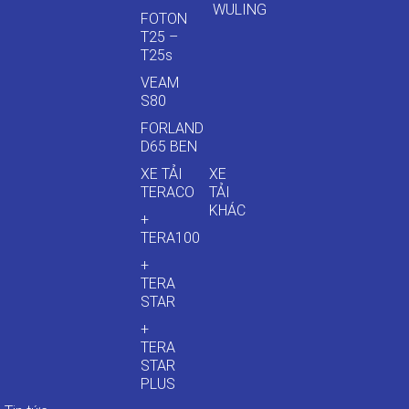
WULING
FOTON
T25 –
T25s
VEAM
S80
FORLAND
D65 BEN
XE TẢI
XE
TERACO
TẢI
KHÁC
+
TERA100
+
TERA
STAR
+
TERA
STAR
PLUS