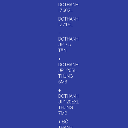
DOTHANH
IZ60SL
DOTHANH
IZ71SL
–
DOTHANH
JP 7.5
TẤN
+
DOTHANH
JP120SL
THÙNG
6M3
+
DOTHANH
JP120EXL
THÙNG
7M2
+ ĐÔ
THÀNH