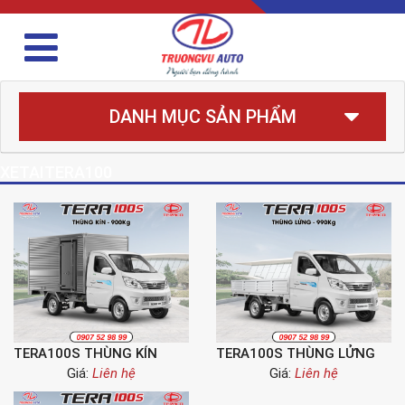
DANH MỤC SẢN PHẨM
XETAITERA100
TERA100S THÙNG KÍN
TERA100S THÙNG LỬNG
Giá:
Liên hệ
Giá:
Liên hệ