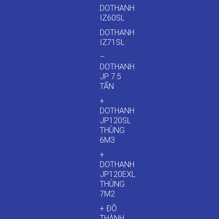
DOTHANH
IZ60SL
DOTHANH
IZ71SL
–
DOTHANH
JP 7.5
TẤN
+
DOTHANH
JP120SL
THÙNG
6M3
+
DOTHANH
JP120EXL
THÙNG
7M2
+ ĐÔ
THÀNH