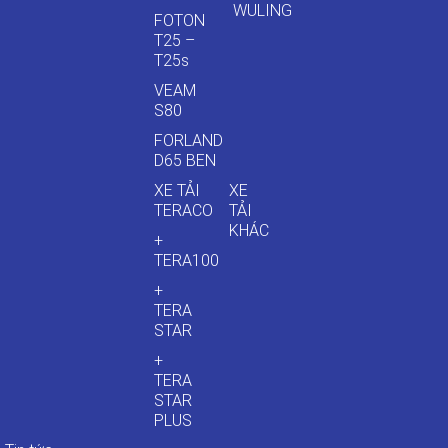
WULING
FOTON
T25 –
T25s
VEAM
S80
FORLAND
D65 BEN
XE TẢI
XE
TERACO
TẢI
KHÁC
+
TERA100
+
TERA
STAR
+
TERA
STAR
PLUS