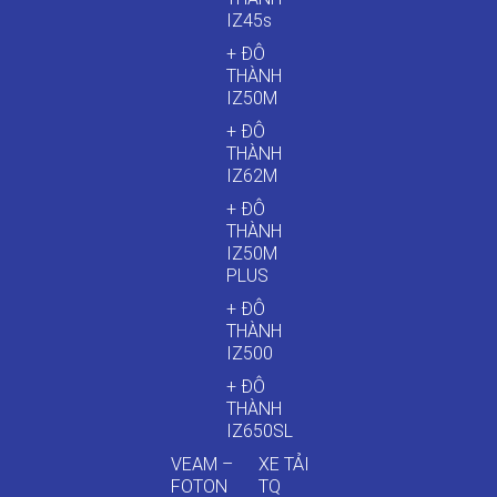
IZ45s
+ ĐÔ
THÀNH
IZ50M
+ ĐÔ
THÀNH
IZ62M
+ ĐÔ
THÀNH
IZ50M
PLUS
+ ĐÔ
THÀNH
IZ500
+ ĐÔ
THÀNH
IZ650SL
VEAM –
XE TẢI
FOTON
TQ