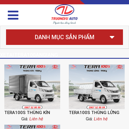
DANH MỤC SẢN PHẨM
XETAITERA100ANGIANG
TERA100S THÙNG KÍN
TERA100S THÙNG LỬNG
Giá:
Liên hệ
Giá:
Liên hệ