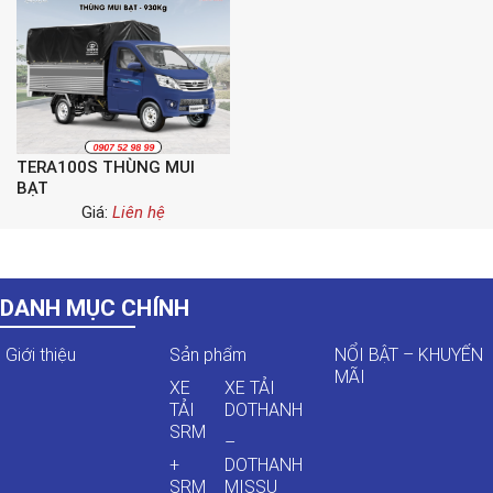
TERA100S THÙNG MUI
BẠT
Giá:
Liên hệ
DANH MỤC CHÍNH
Giới thiệu
Sản phẩm
NỔI BẬT – KHUYẾN
MÃI
XE
XE TẢI
TẢI
DOTHANH
SRM
–
+
DOTHANH
SRM
MISSU