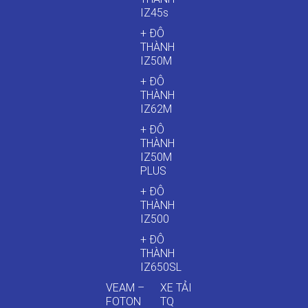
IZ45s
+ ĐÔ
THÀNH
IZ50M
+ ĐÔ
THÀNH
IZ62M
+ ĐÔ
THÀNH
IZ50M
PLUS
+ ĐÔ
THÀNH
IZ500
+ ĐÔ
THÀNH
IZ650SL
VEAM –
XE TẢI
FOTON
TQ