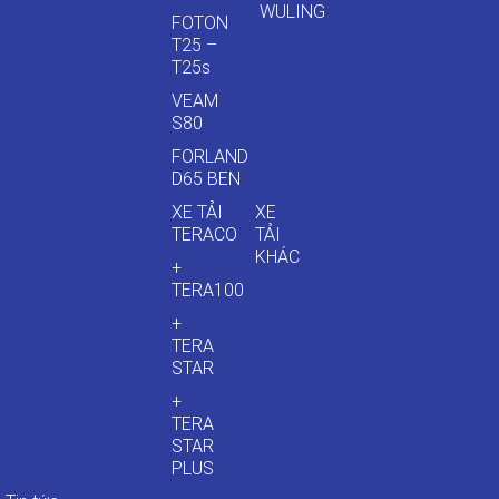
WULING
FOTON
T25 –
T25s
VEAM
S80
FORLAND
D65 BEN
XE TẢI
XE
TERACO
TẢI
KHÁC
+
TERA100
+
TERA
STAR
+
TERA
STAR
PLUS