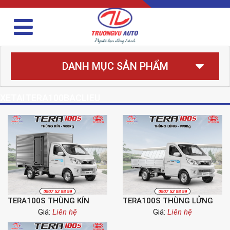
DANH MỤC SẢN PHẨM
XETAITERA100BACLIEU
TERA100S THÙNG KÍN
TERA100S THÙNG LỬNG
Giá:
Liên hệ
Giá:
Liên hệ