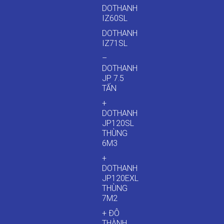
DOTHANH
IZ60SL
DOTHANH
IZ71SL
–
DOTHANH
JP 7.5
TẤN
+
DOTHANH
JP120SL
THÙNG
6M3
+
DOTHANH
JP120EXL
THÙNG
7M2
+ ĐÔ
THÀNH