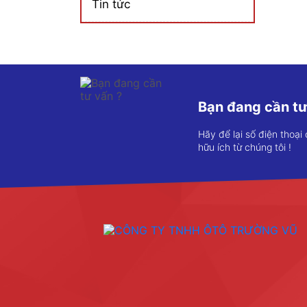
Tin tức
Bạn đang cần tư
Hãy để lại số điện thoại
hữu ích từ chúng tôi !