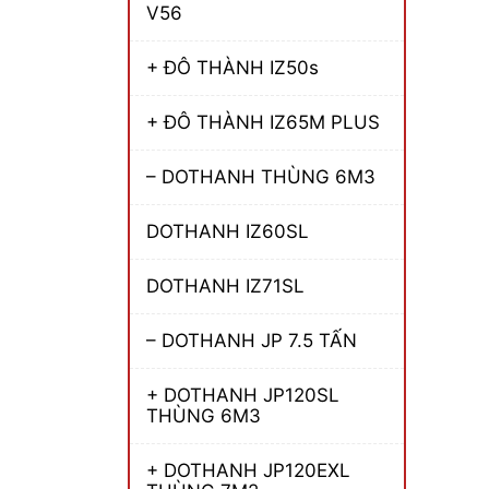
V56
+ ĐÔ THÀNH IZ50s
+ ĐÔ THÀNH IZ65M PLUS
– DOTHANH THÙNG 6M3
DOTHANH IZ60SL
DOTHANH IZ71SL
– DOTHANH JP 7.5 TẤN
+ DOTHANH JP120SL
THÙNG 6M3
+ DOTHANH JP120EXL