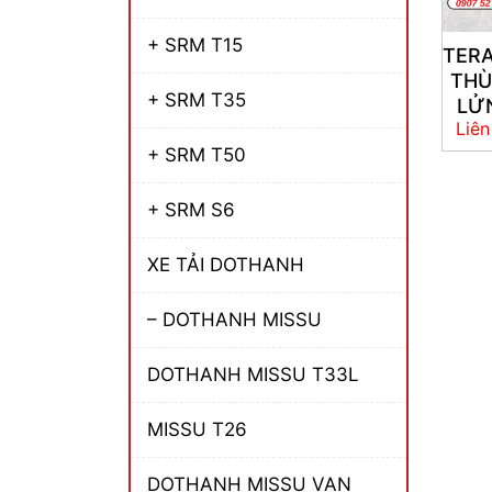
+ SRM T15
TER
TH
+ SRM T35
LỬ
Liên
+ SRM T50
+ SRM S6
XE TẢI DOTHANH
– DOTHANH MISSU
DOTHANH MISSU T33L
MISSU T26
DOTHANH MISSU VAN