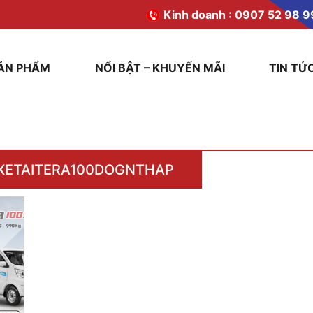
Kinh doanh :
0907 52 98 9
ẢN PHẨM
NỔI BẬT – KHUYẾN MÃI
TIN TỨ
XETAITERA100DOGNTHAP