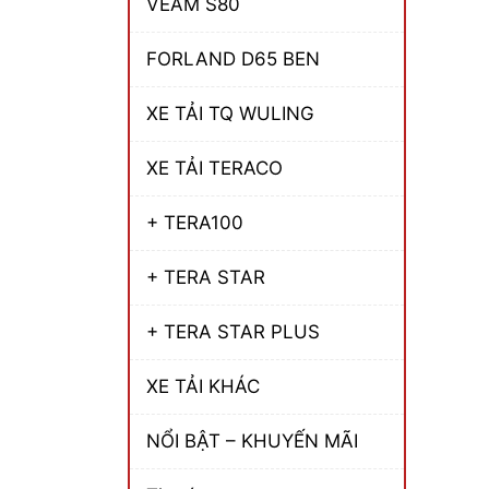
VEAM S80
FORLAND D65 BEN
XE TẢI TQ WULING
XE TẢI TERACO
+ TERA100
+ TERA STAR
+ TERA STAR PLUS
XE TẢI KHÁC
NỔI BẬT – KHUYẾN MÃI