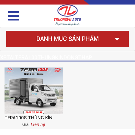
DANH MỤC SẢN PHẨM
XETAITERA100THUNGKINDONGTHAP
TERA100S THÙNG KÍN
Giá:
Liên hệ