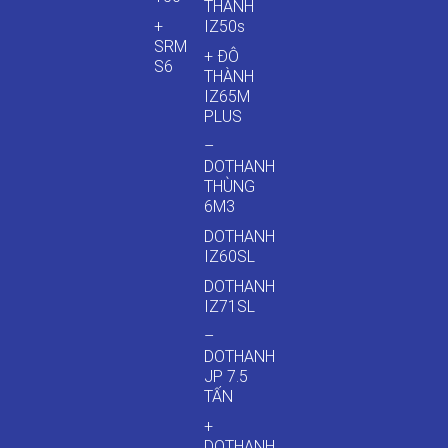
THÀNH
+
IZ50s
SRM
+ ĐÔ
S6
THÀNH
IZ65M
PLUS
–
DOTHANH
THÙNG
6M3
DOTHANH
IZ60SL
DOTHANH
IZ71SL
–
DOTHANH
JP 7.5
TẤN
+
DOTHANH