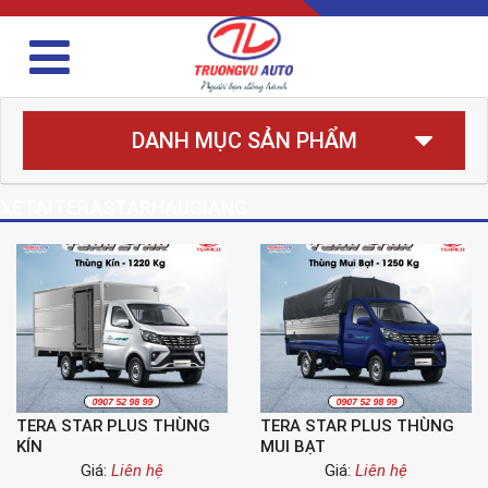
DANH MỤC SẢN PHẨM
XETAITERASTARHAUGIANG
TERA STAR PLUS THÙNG
TERA STAR PLUS THÙNG
KÍN
MUI BẠT
Giá:
Liên hệ
Giá:
Liên hệ