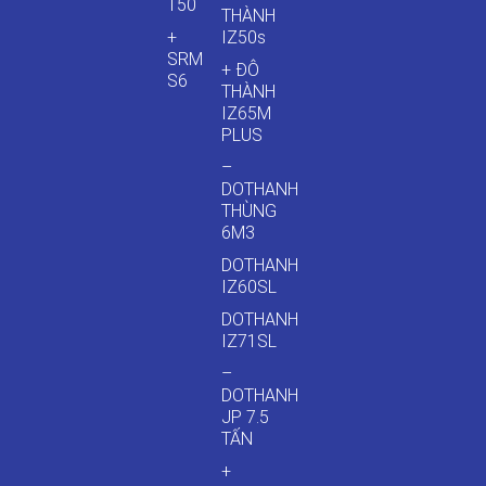
T50
THÀNH
+
IZ50s
SRM
+ ĐÔ
S6
THÀNH
IZ65M
PLUS
–
DOTHANH
THÙNG
6M3
DOTHANH
IZ60SL
DOTHANH
IZ71SL
–
DOTHANH
JP 7.5
TẤN
+