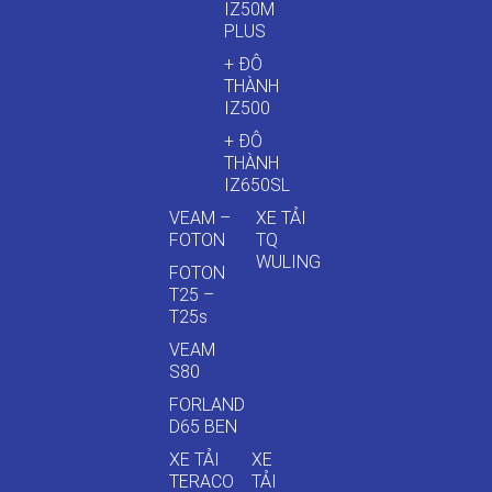
IZ50M
PLUS
+ ĐÔ
THÀNH
IZ500
+ ĐÔ
THÀNH
IZ650SL
VEAM –
XE TẢI
FOTON
TQ
WULING
FOTON
T25 –
T25s
VEAM
S80
FORLAND
D65 BEN
XE TẢI
XE
TERACO
TẢI