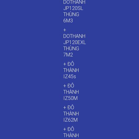
DOTHANH
JP120SL
THÙNG
6M3
+
DOTHANH
JP120EXL
THÙNG
7M2
+ ĐÔ
THÀNH
IZ45s
+ ĐÔ
THÀNH
IZ50M
+ ĐÔ
THÀNH
IZ62M
+ ĐÔ
THÀNH