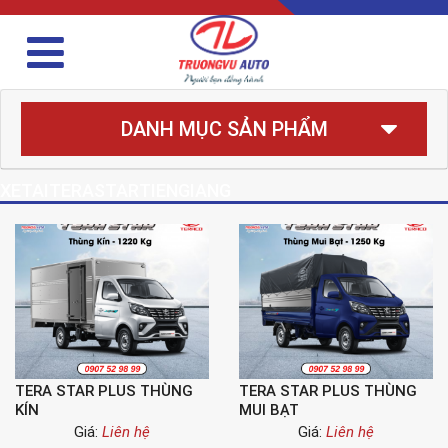
DANH MỤC SẢN PHẨM
XETAITERASTARTIENGIANG
TERA STAR PLUS THÙNG
TERA STAR PLUS THÙNG
KÍN
MUI BẠT
Giá:
Liên hệ
Giá:
Liên hệ