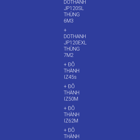
DOTHANH
JP120SL
THÙNG
6M3
+
DOTHANH
JP120EXL
THÙNG
7M2
+ ĐÔ
THÀNH
IZ45s
+ ĐÔ
THÀNH
IZ50M
+ ĐÔ
THÀNH
IZ62M
+ ĐÔ
THÀNH