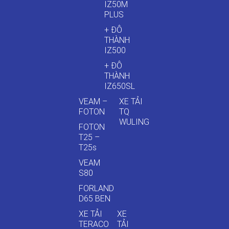
IZ50M
PLUS
+ ĐÔ
THÀNH
IZ500
+ ĐÔ
THÀNH
IZ650SL
VEAM –
XE TẢI
FOTON
TQ
WULING
FOTON
T25 –
T25s
VEAM
S80
FORLAND
D65 BEN
XE TẢI
XE
TERACO
TẢI