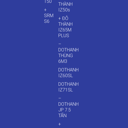
T50
THÀNH
+
IZ50s
SRM
+ ĐÔ
S6
THÀNH
IZ65M
PLUS
–
DOTHANH
THÙNG
6M3
DOTHANH
IZ60SL
DOTHANH
IZ71SL
–
DOTHANH
JP 7.5
TẤN
+