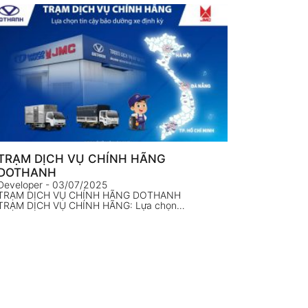
TRẠM DỊCH VỤ CHÍNH HÃNG
DOTHANH
Developer
- 03/07/2025
TRẠM DỊCH VỤ CHÍNH HÃNG DOTHANH
TRẠM DỊCH VỤ CHÍNH HÃNG: Lựa chọn…