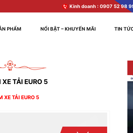
Kinh doanh :
0907 52 98 9
ẢN PHẨM
NỔI BẬT – KHUYẾN MÃI
TIN TỨ
 XE TẢI EURO 5
M XE TẢI EURO 5