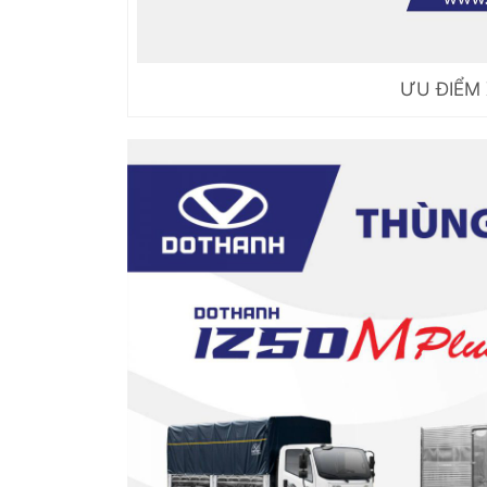
ƯU ĐIỂM 