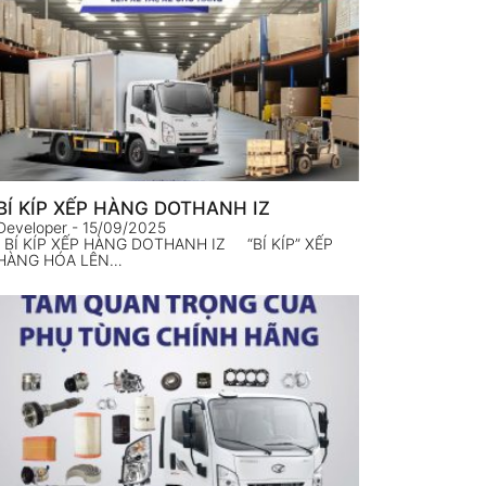
BÍ KÍP XẾP HÀNG DOTHANH IZ
Developer
- 15/09/2025
BÍ KÍP XẾP HÀNG DOTHANH IZ “BÍ KÍP” XẾP
HÀNG HÓA LÊN…