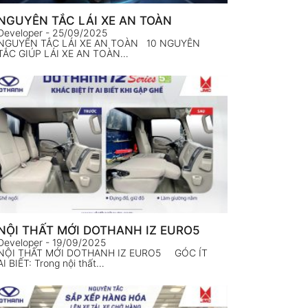
NGUYÊN TẮC LÁI XE AN TOÀN
Developer
- 25/09/2025
NGUYÊN TẮC LÁI XE AN TOÀN 10 NGUYÊN
TẮC GIÚP LÁI XE AN TOÀN…
NỘI THẤT MỚI DOTHANH IZ EURO5
Developer
- 19/09/2025
NỘI THẤT MỚI DOTHANH IZ EURO5 GÓC ÍT
AI BIẾT: Trong nội thất…