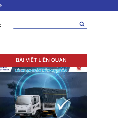
9
Tìm
C
kiếm:
BÀI VIẾT LIÊN QUAN