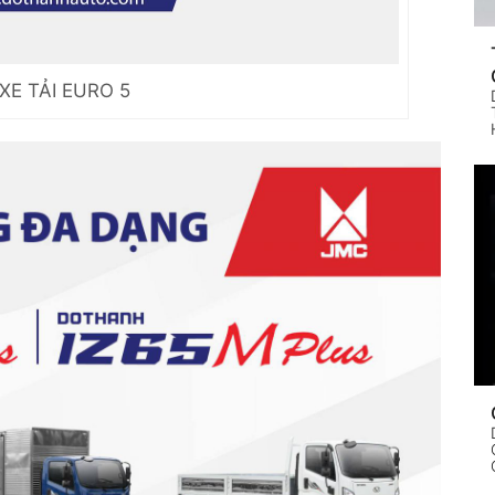
XE TẢI EURO 5