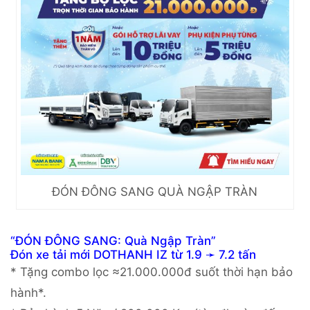
ĐÓN ĐÔNG SANG QUÀ NGẬP TRÀN
“ĐÓN ĐÔNG SANG: Quà Ngập Tràn”
Đón xe tải mới DOTHANH IZ từ 1.9 ➛ 7.2 tấn
* Tặng combo lọc ≈21.000.000đ suốt thời hạn bảo
hành*.