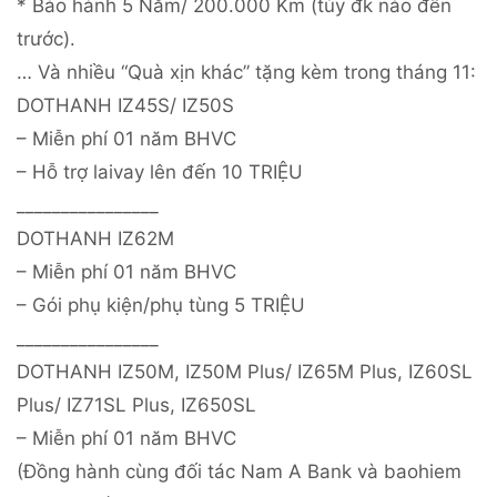
* Bảo hành 5 Năm/ 200.000 Km (tùy đk nào đến
trước).
… Và nhiều “Quà xịn khác” tặng kèm trong tháng 11:
DOTHANH IZ45S/ IZ50S
– Miễn phí 01 năm BHVC
– Hỗ trợ laivay lên đến 10 TRIỆU
________________
DOTHANH IZ62M
– Miễn phí 01 năm BHVC
– Gói phụ kiện/phụ tùng 5 TRIỆU
________________
DOTHANH IZ50M, IZ50M Plus/ IZ65M Plus, IZ60SL
Plus/ IZ71SL Plus, IZ650SL
– Miễn phí 01 năm BHVC
(Đồng hành cùng đối tác Nam A Bank và baohiem