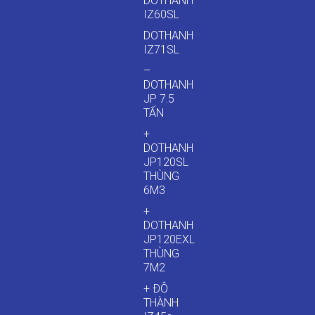
DOTHANH
IZ60SL
DOTHANH
IZ71SL
–
DOTHANH
JP 7.5
TẤN
+
DOTHANH
JP120SL
THÙNG
6M3
+
DOTHANH
JP120EXL
THÙNG
7M2
+ ĐÔ
THÀNH