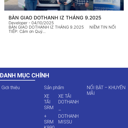
BÀN GIAO DOTHANH IZ THÁNG 9.2025
Developer
- 04/10/2025
BÀN GIAO DOTHANH IZ THÁNG 9.2025 NIỀM TIN NỐI
TIẾP: Cảm ơn Quý…
DANH MỤC CHÍNH
Giới thiệu
Sản phẩm
NỔI BẬT – KHUYẾN
MÃI
XE
XE TẢI
TẢI
DOTHANH
SRM
–
+
DOTHANH
SRM
MISSU
K990