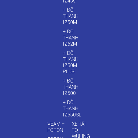
IZ45s
+ ĐÔ
THÀNH
IZ50M
+ ĐÔ
THÀNH
IZ62M
+ ĐÔ
THÀNH
IZ50M
PLUS
+ ĐÔ
THÀNH
IZ500
+ ĐÔ
THÀNH
IZ650SL
VEAM –
XE TẢI
FOTON
TQ
WULING