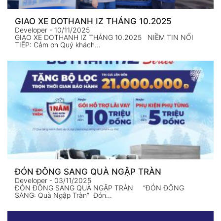
GIAO XE DOTHANH IZ THÁNG 10.2025
Developer
- 10/11/2025
GIAO XE DOTHANH IZ THÁNG 10.2025 NIỀM TIN NỐI
TIẾP: Cảm ơn Quý khách…
ĐÓN ĐÔNG SANG QUÀ NGẬP TRÀN
Developer
- 03/11/2025
ĐÓN ĐÔNG SANG QUÀ NGẬP TRÀN “ĐÓN ĐÔNG
SANG: Quà Ngập Tràn” Đón…