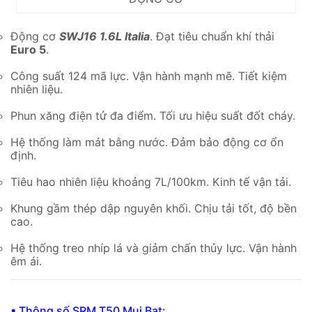
Động cơ
SWJ16 1.6L Italia
. Đạt tiêu chuẩn khí thải
Euro 5
.
Công suất 124 mã lực. Vận hành mạnh mẽ. Tiết kiệm
nhiên liệu.
Phun xăng điện tử đa điểm. Tối ưu hiệu suất đốt cháy.
Hệ thống làm mát bằng nước. Đảm bảo động cơ ổn
định.
Tiêu hao nhiên liệu khoảng 7L/100km. Kinh tế vận tải.
Khung gầm thép dập nguyên khối. Chịu tải tốt, độ bền
cao.
Hệ thống treo nhíp lá và giảm chấn thủy lực. Vận hành
êm ái.
• Thông số SRM T50 Mui Bạt: