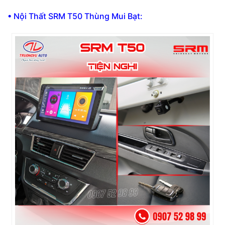
• Nội Thất SRM T50 Thùng Mui Bạt: