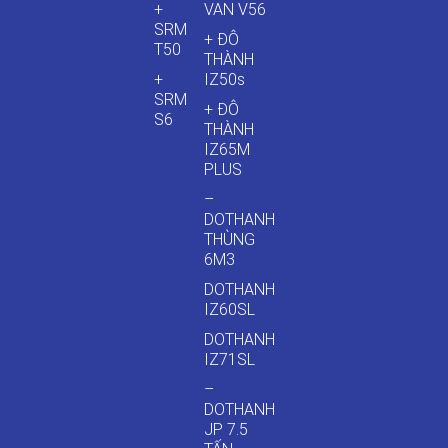
+
VAN V56
SRM
+ ĐÔ
T50
THÀNH
+
IZ50s
SRM
+ ĐÔ
S6
THÀNH
IZ65M
PLUS
–
DOTHANH
THÙNG
6M3
DOTHANH
IZ60SL
DOTHANH
IZ71SL
–
DOTHANH
JP 7.5