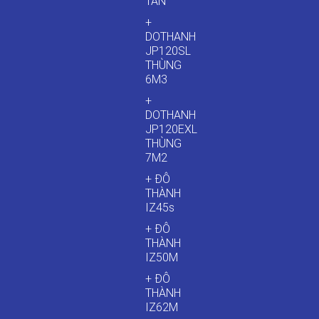
TẤN
+
DOTHANH
JP120SL
THÙNG
6M3
+
DOTHANH
JP120EXL
THÙNG
7M2
+ ĐÔ
THÀNH
IZ45s
+ ĐÔ
THÀNH
IZ50M
+ ĐÔ
THÀNH
IZ62M