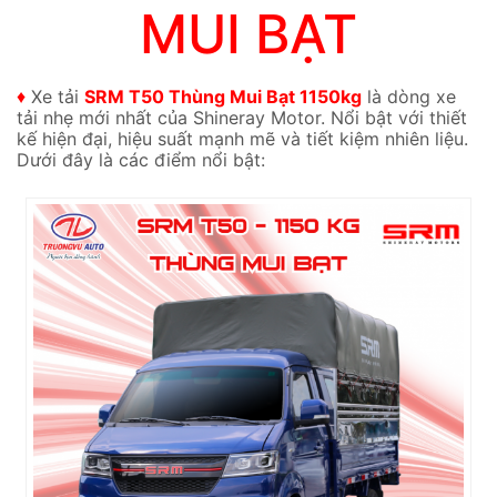
MUI BẠT
♦
Xe tải
SRM T50 Thùng Mui Bạt 1150kg
là dòng xe
tải nhẹ mới nhất của Shineray Motor. Nổi bật với thiết
kế hiện đại, hiệu suất mạnh mẽ và tiết kiệm nhiên liệu.
Dưới đây là các điểm nổi bật: