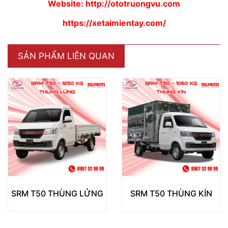
Website:
http://ototruongvu.com
https://xetaimientay.com/
SẢN PHẨM LIÊN QUAN
SRM T50 THÙNG LỬNG
SRM T50 THÙNG KÍN