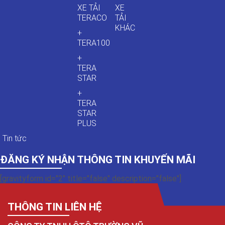
XE TẢI
XE
TERACO
TẢI
KHÁC
+
TERA100
+
TERA
STAR
+
TERA
STAR
PLUS
Tin tức
ĐĂNG KÝ NHẬN THÔNG TIN KHUYẾN MÃI
[gravityform id="2" title="false" description="false"]
THÔNG TIN LIÊN HỆ