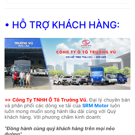
• HỖ TRỢ KHÁCH HÀNG:
⇔
Công Ty TNHH Ô Tô Trường Vũ
.
Đại lý chuyên bán
và phân phối các dòng xe tải của
SRM Motor
luôn
luôn mong muốn song hành lâu dài cùng với Quý
khách hàng. Với phương châm kinh doanh:
“Đồng hành cùng quý khách hàng trên mọi nẻo
đường”.