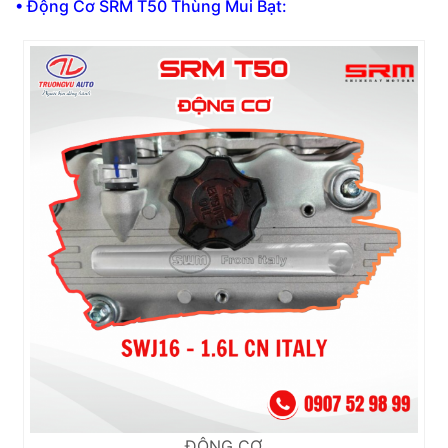
• Động Cơ SRM T50 Thùng Mui Bạt:
ĐỘNG CƠ