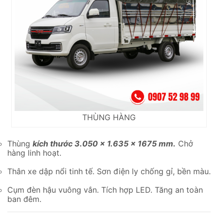
THÙNG HÀNG
Thùng
kích thước 3.050 x 1.635 x 1675 mm.
Chở
hàng linh hoạt.
Thân xe dập nổi tinh tế. Sơn điện ly chống gỉ, bền màu.
Cụm đèn hậu vuông vắn. Tích hợp LED. Tăng an toàn
ban đêm.