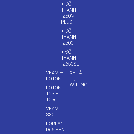
+ ĐÔ
THÀNH
IZ50M
PLUS
+ ĐÔ
THÀNH
IZ500
+ ĐÔ
THÀNH
IZ650SL
VEAM –
XE TẢI
FOTON
TQ
WULING
FOTON
T25 –
T25s
VEAM
S80
FORLAND
D65 BEN