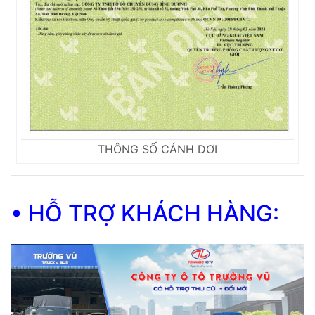
THÔNG SỐ CÁNH DƠI
• HỖ TRỢ KHÁCH HÀNG: