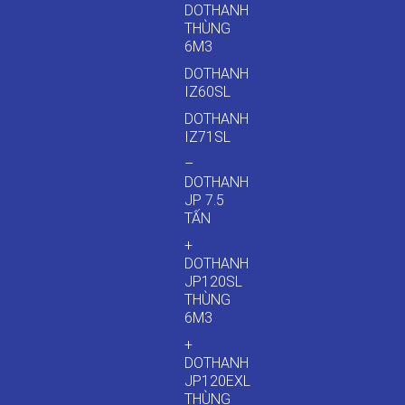
DOTHANH
THÙNG
6M3
DOTHANH
IZ60SL
DOTHANH
IZ71SL
–
DOTHANH
JP 7.5
TẤN
+
DOTHANH
JP120SL
THÙNG
6M3
+
DOTHANH
JP120EXL
THÙNG