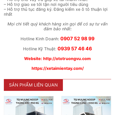
– Hỗ trợ giao xe tới tận nơi người tiêu dùng
– Hỗ trợ thủ tục đăng ký. Đăng kiểm xe ô tô thuận lợi
nhất
Mọi chi tiết quý khách hàng xin gọi để có sự tư vấn
đảm bảo nhất:
0907 52 98 99
Hotline Kinh Doanh:
0939 57 46 46
Hotline Kỹ Thuật:
Website:
http://ototruongvu.com
https://xetaimientay.com/
SẢN PHẨM LIÊN QUAN