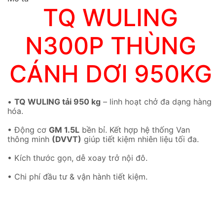
TQ WULING
N300P THÙNG
CÁNH DƠI 950KG
•
TQ WULING tải 950 kg
– linh hoạt chở đa dạng hàng
hóa.
• Động cơ
GM 1.5L
bền bỉ. Kết hợp hệ thống Van
thông minh
(DVVT)
giúp tiết kiệm nhiên liệu tối đa.
• Kích thước gọn, dễ xoay trở nội đô.
• Chi phí đầu tư & vận hành tiết kiệm.