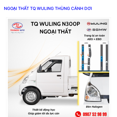
NGOẠI THẤT TQ WULING THÙNG CÁNH DƠI