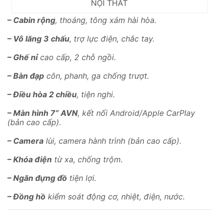
NỘI THẤT
– Cabin rộng
, thoáng, tông xám hài hòa.
– Vô lăng 3 chấu
, trợ lực điện, chắc tay.
– Ghế nỉ
cao cấp, 2 chỗ ngồi.
– Bàn đạp
côn, phanh, ga chống trượt.
– Điều hòa 2 chiều
, tiện nghi.
– Màn hình 7” AVN
, kết nối Android/Apple CarPlay
(bản cao cấp).
– Camera
lùi, camera hành trình (bản cao cấp).
– Khóa điện
từ xa, chống trộm.
– Ngăn đựng đồ
tiện lợi.
– Đồng hồ
kiểm soát động cơ, nhiệt, điện, nước.