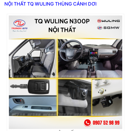
NỘI THẤT TQ WULING THÙNG CÁNH DƠI