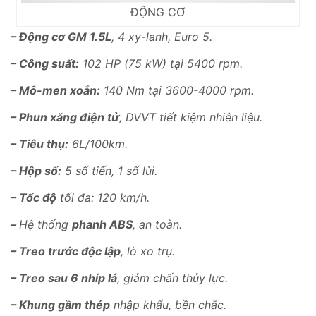
ĐỘNG CƠ
– Động cơ GM 1.5L
, 4 xy-lanh, Euro 5.
– Công suất:
102 HP (75 kW) tại 5400 rpm.
– Mô-men xoắn:
140 Nm tại 3600-4000 rpm.
– Phun xăng điện tử
, DVVT tiết kiệm nhiên liệu.
– Tiêu thụ:
6L/100km.
– Hộp số:
5 số tiến, 1 số lùi.
– Tốc độ
tối đa: 120 km/h.
–
Hệ thống
phanh ABS
, an toàn.
– Treo trước độc lập
, lò xo trụ.
– Treo sau 6 nhíp lá
, giảm chấn thủy lực.
– Khung gầm thép
nhập khẩu, bền chắc.