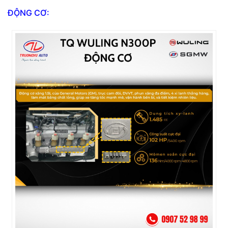
ĐỘNG CƠ: