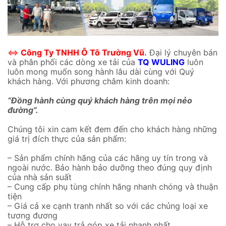
⇔
Công Ty TNHH Ô Tô Trường Vũ
.
Đại lý chuyên bán
và phân phối các dòng xe tải của
TQ WULING
luôn
luôn mong muốn song hành lâu dài cùng với Quý
khách hàng. Với phương châm kinh doanh:
“Đồng hành cùng quý khách hàng trên mọi nẻo
đường”.
Chúng tôi xin cam kết đem đến cho khách hàng những
giá trị đích thực của sản phẩm:
– Sản phẩm chính hãng của các hãng uy tín trong và
ngoài nước. Bảo hành bảo dưỡng theo đúng quy định
của nhà sản suất
– Cung cấp phụ tùng chính hãng nhanh chóng và thuận
tiện
– Giá cả xe cạnh tranh nhất so với các chủng loại xe
tương đương
– Hỗ trợ cho vay trả góp xe tải nhanh nhất.