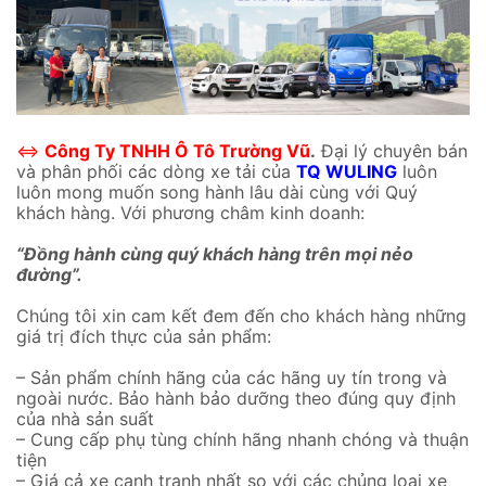
⇔
Công Ty TNHH Ô Tô Trường Vũ
.
Đại lý chuyên bán
và phân phối các dòng xe tải của
TQ WULING
luôn
luôn mong muốn song hành lâu dài cùng với Quý
khách hàng. Với phương châm kinh doanh:
“Đồng hành cùng quý khách hàng trên mọi nẻo
đường”.
Chúng tôi xin cam kết đem đến cho khách hàng những
giá trị đích thực của sản phẩm:
– Sản phẩm chính hãng của các hãng uy tín trong và
ngoài nước. Bảo hành bảo dưỡng theo đúng quy định
của nhà sản suất
– Cung cấp phụ tùng chính hãng nhanh chóng và thuận
tiện
– Giá cả xe cạnh tranh nhất so với các chủng loại xe