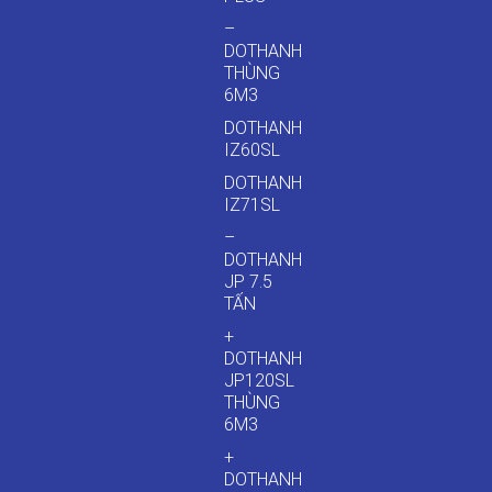
–
DOTHANH
THÙNG
6M3
DOTHANH
IZ60SL
DOTHANH
IZ71SL
–
DOTHANH
JP 7.5
TẤN
+
DOTHANH
JP120SL
THÙNG
6M3
+
DOTHANH