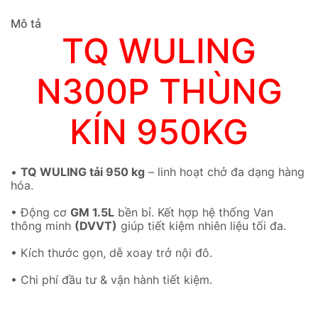
Mô tả
TQ WULING
N300P THÙNG
KÍN 950KG
•
TQ WULING tải 950 kg
– linh hoạt chở đa dạng hàng
hóa.
• Động cơ
GM 1.5L
bền bỉ. Kết hợp hệ thống Van
thông minh
(DVVT)
giúp tiết kiệm nhiên liệu tối đa.
• Kích thước gọn, dễ xoay trở nội đô.
• Chi phí đầu tư & vận hành tiết kiệm.