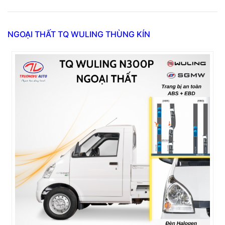
NGOẠI THẤT TQ WULING THÙNG KÍN