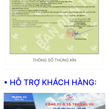
THÔNG SỐ THÙNG KÍN
• HỖ TRỢ KHÁCH HÀNG: