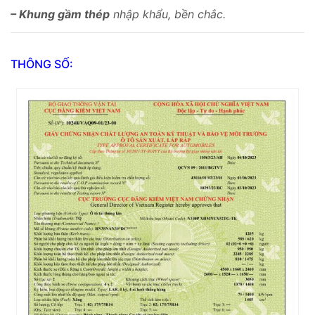
– Khung gầm thép
nhập khẩu, bền chắc.
THÔNG SỐ: