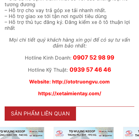
tương đương
– Hỗ trợ cho vay trả góp xe tải nhanh nhất.
– Hỗ trợ giao xe tới tận nơi người tiêu dùng
– Hỗ trợ thủ tục đăng ký. Đăng kiểm xe ô tô thuận lợi
nhất
Mọi chi tiết quý khách hàng xin gọi để có sự tư vấn
đảm bảo nhất:
0907 52 98 99
Hotline Kinh Doanh:
0939 57 46 46
Hotline Kỹ Thuật:
Website:
http://ototruongvu.com
https://xetaimientay.com/
SẢN PHẨM LIÊN QUAN