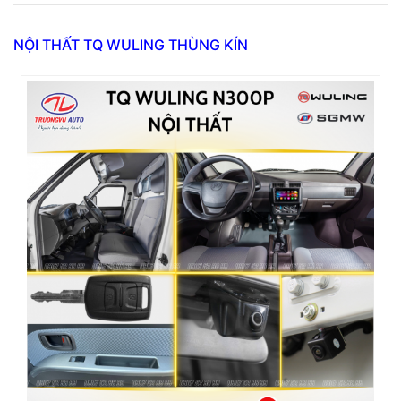
NỘI THẤT TQ WULING THÙNG KÍN