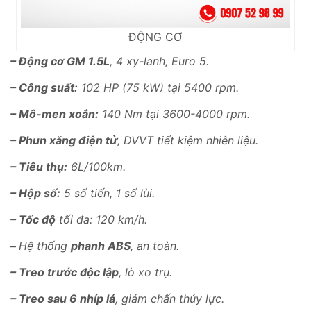
ĐỘNG CƠ
– Động cơ GM 1.5L
, 4 xy-lanh, Euro 5.
– Công suất:
102 HP (75 kW) tại 5400 rpm.
– Mô-men xoắn:
140 Nm tại 3600-4000 rpm.
– Phun xăng điện tử
, DVVT tiết kiệm nhiên liệu.
– Tiêu thụ:
6L/100km.
– Hộp số:
5 số tiến, 1 số lùi.
– Tốc độ
tối đa: 120 km/h.
–
Hệ thống
phanh ABS
, an toàn.
– Treo trước độc lập
, lò xo trụ.
– Treo sau 6 nhíp lá
, giảm chấn thủy lực.