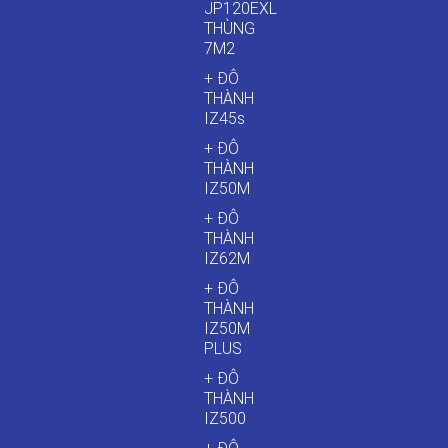
JP120EXL
THÙNG
7M2
+ ĐÔ
THÀNH
IZ45s
+ ĐÔ
THÀNH
IZ50M
+ ĐÔ
THÀNH
IZ62M
+ ĐÔ
THÀNH
IZ50M
PLUS
+ ĐÔ
THÀNH
IZ500