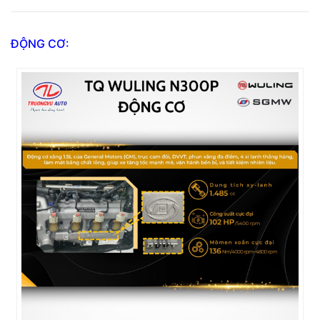
ĐỘNG CƠ: