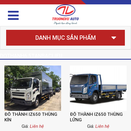
DANH MỤC SẢN PHẨM
DOTHANH6.5TANBACLIEU
ĐÔ THÀNH IZ650 THÙNG
ĐÔ THÀNH IZ650 THÙNG
KÍN
LỬNG
Giá:
Liên hệ
Giá:
Liên hệ