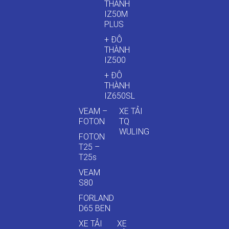
THÀNH
IZ50M
PLUS
+ ĐÔ
THÀNH
IZ500
+ ĐÔ
THÀNH
IZ650SL
VEAM –
XE TẢI
FOTON
TQ
WULING
FOTON
T25 –
T25s
VEAM
S80
FORLAND
D65 BEN
XE TẢI
XE