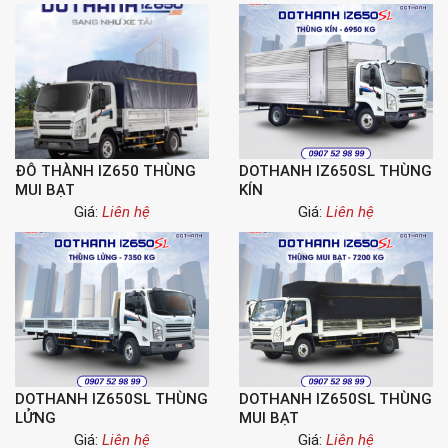
ĐÔ THÀNH IZ650 THÙNG
DOTHANH IZ650SL THÙNG
MUI BẠT
KÍN
Giá:
Liên hệ
Giá:
Liên hệ
DOTHANH IZ650SL THÙNG
DOTHANH IZ650SL THÙNG
LỬNG
MUI BẠT
Giá:
Liên hệ
Giá:
Liên hệ