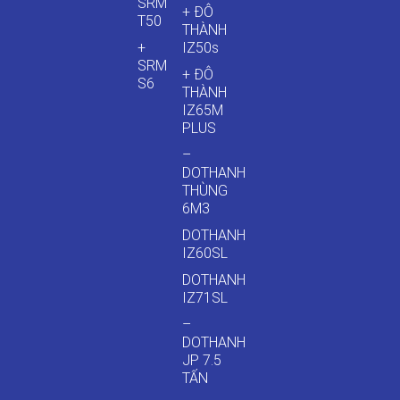
SRM
+ ĐÔ
T50
THÀNH
+
IZ50s
SRM
+ ĐÔ
S6
THÀNH
IZ65M
PLUS
–
DOTHANH
THÙNG
6M3
DOTHANH
IZ60SL
DOTHANH
IZ71SL
–
DOTHANH
JP 7.5
TẤN