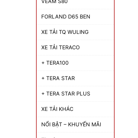
VEAM S80
FORLAND D65 BEN
XE TẢI TQ WULING
XE TẢI TERACO
+ TERA100
+ TERA STAR
+ TERA STAR PLUS
XE TẢI KHÁC
NỔI BẬT – KHUYẾN MÃI