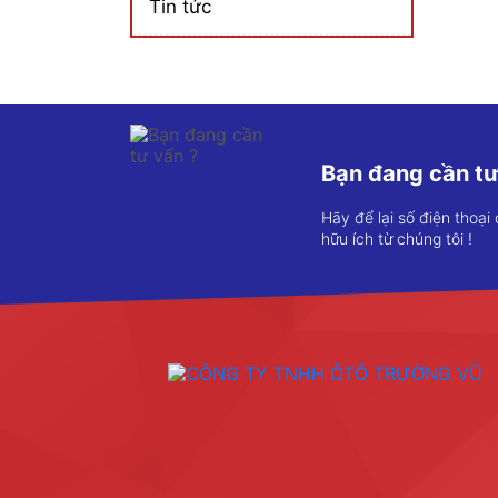
Tin tức
Bạn đang cần tư
Hãy để lại số điện thoại
hữu ích từ chúng tôi !