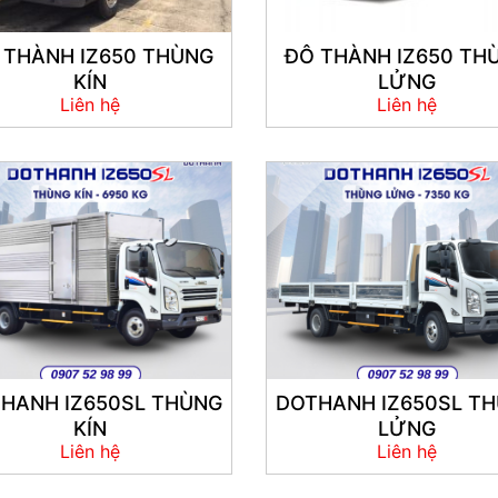
 THÀNH IZ650 THÙNG
ĐÔ THÀNH IZ650 TH
KÍN
LỬNG
Liên hệ
Liên hệ
HANH IZ650SL THÙNG
DOTHANH IZ650SL T
KÍN
LỬNG
Liên hệ
Liên hệ