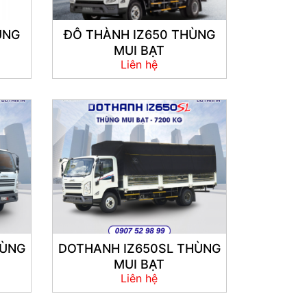
ÙNG
ĐÔ THÀNH IZ650 THÙNG
MUI BẠT
Liên hệ
HÙNG
DOTHANH IZ650SL THÙNG
MUI BẠT
Liên hệ