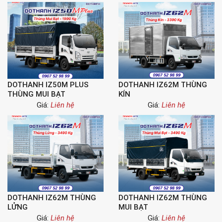
DOTHANH IZ50M PLUS
DOTHANH IZ62M THÙNG
THÙNG MUI BẠT
KÍN
Giá:
Liên hệ
Giá:
Liên hệ
DOTHANH IZ62M THÙNG
DOTHANH IZ62M THÙNG
LỬNG
MUI BẠT
Giá:
Liên hệ
Giá:
Liên hệ