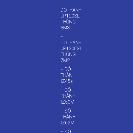
+
DOTHANH
JP120SL
THÙNG
6M3
+
DOTHANH
JP120EXL
THÙNG
7M2
+ ĐÔ
THÀNH
IZ45s
+ ĐÔ
THÀNH
IZ50M
+ ĐÔ
THÀNH
IZ62M
+ ĐÔ