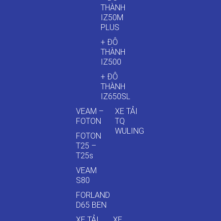
THÀNH
IZ50M
PLUS
+ ĐÔ
THÀNH
IZ500
+ ĐÔ
THÀNH
IZ650SL
VEAM –
XE TẢI
FOTON
TQ
WULING
FOTON
T25 –
T25s
VEAM
S80
FORLAND
D65 BEN
XE TẢI
XE