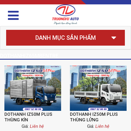
DANH MỤC SẢN PHẨM
DOTHANHIZ65MBENTRE
DOTHANH IZ50M PLUS
DOTHANH IZ50M PLUS
THÙNG KÍN
THÙNG LỬNG
Giá:
Liên hệ
Giá:
Liên hệ