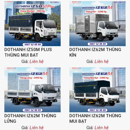
DOTHANH IZ50M PLUS
DOTHANH IZ62M THÙNG
THÙNG MUI BẠT
KÍN
Giá:
Liên hệ
Giá:
Liên hệ
DOTHANH IZ62M THÙNG
DOTHANH IZ62M THÙNG
LỬNG
MUI BẠT
Giá:
Liên hệ
Giá:
Liên hệ