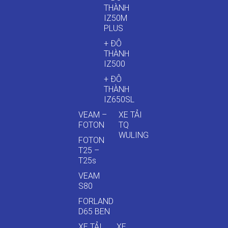
THÀNH
IZ50M
PLUS
+ ĐÔ
THÀNH
IZ500
+ ĐÔ
THÀNH
IZ650SL
VEAM –
XE TẢI
FOTON
TQ
WULING
FOTON
T25 –
T25s
VEAM
S80
FORLAND
D65 BEN
XE TẢI
XE