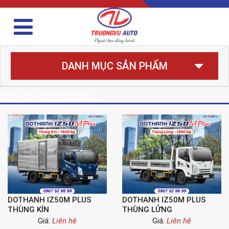
DANH MỤC SẢN PHẨM
DOTHANHIZ65MCAMAU
DOTHANH IZ50M PLUS
DOTHANH IZ50M PLUS
THÙNG KÍN
THÙNG LỬNG
Giá:
Liên hệ
Giá:
Liên hệ