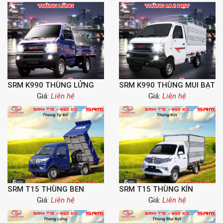
SRM K990 THÙNG LỬNG
SRM K990 THÙNG MUI BẠT
Giá:
Liên hệ
Giá:
Liên hệ
SRM T15 THÙNG BEN
SRM T15 THÙNG KÍN
Giá:
Liên hệ
Giá:
Liên hệ