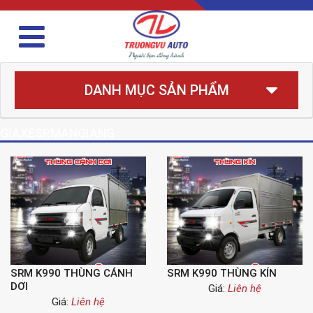
DANH MỤC SẢN PHẨM
GIAXESRMANGIANG
SRM K990 THÙNG CÁNH
SRM K990 THÙNG KÍN
DƠI
Giá:
Liên hệ
Giá:
Liên hệ