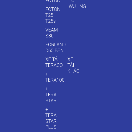
FOTON
TQ
WULING
FOTON
T25 –
T25s
VEAM
S80
FORLAND
D65 BEN
XE TẢI
XE
TERACO
TẢI
KHÁC
+
TERA100
+
TERA
STAR
+
TERA
STAR
PLUS