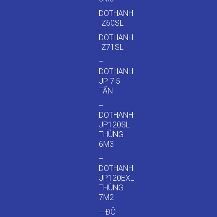
DOTHANH
IZ60SL
DOTHANH
IZ71SL
–
DOTHANH
JP 7.5
TẤN
+
DOTHANH
JP120SL
THÙNG
6M3
+
DOTHANH
JP120EXL
THÙNG
7M2
+ ĐÔ