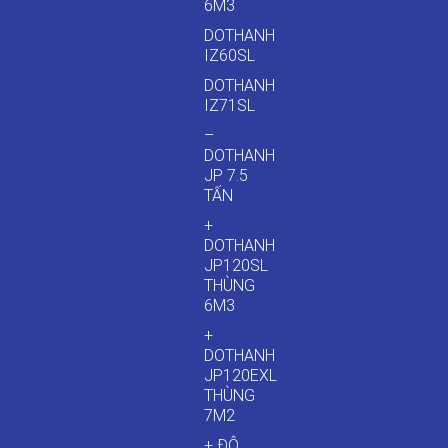
6M3
DOTHANH
IZ60SL
DOTHANH
IZ71SL
–
DOTHANH
JP 7.5
TẤN
+
DOTHANH
JP120SL
THÙNG
6M3
+
DOTHANH
JP120EXL
THÙNG
7M2
+ ĐÔ