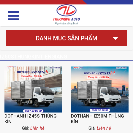
DANH MỤC SẢN PHẨM
IZ50STHUNGKINTIENGIANG
DOTHANH IZ45S THÙNG
DOTHANH IZ50M THÙNG
KÍN
KÍN
Giá:
Liên hệ
Giá:
Liên hệ