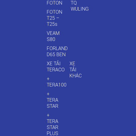
FOTON
TQ
WULING
FOTON
T25 –
T25s
VEAM
S80
FORLAND
D65 BEN
XE TẢI
XE
TERACO
TẢI
KHÁC
+
TERA100
+
TERA
STAR
+
TERA
STAR
PLUS