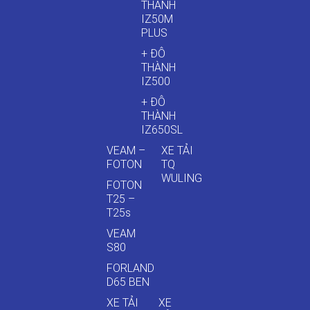
THÀNH
IZ50M
PLUS
+ ĐÔ
THÀNH
IZ500
+ ĐÔ
THÀNH
IZ650SL
VEAM –
XE TẢI
FOTON
TQ
WULING
FOTON
T25 –
T25s
VEAM
S80
FORLAND
D65 BEN
XE TẢI
XE