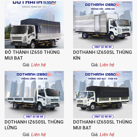
ĐÔ THÀNH IZ650 THÙNG
DOTHANH IZ650SL THÙNG
MUI BẠT
KÍN
Giá:
Liên hệ
Giá:
Liên hệ
DOTHANH IZ650SL THÙNG
DOTHANH IZ650SL THÙNG
LỬNG
MUI BẠT
Giá:
Liên hệ
Giá:
Liên hệ