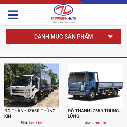
DANH MỤC SẢN PHẨM
IZ650SOCTRANG
ĐÔ THÀNH IZ650 THÙNG
ĐÔ THÀNH IZ650 THÙNG
KÍN
LỬNG
Giá:
Liên hệ
Giá:
Liên hệ