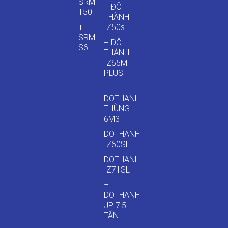
SRM
+ ĐÔ
T50
THÀNH
+
IZ50s
SRM
+ ĐÔ
S6
THÀNH
IZ65M
PLUS
–
DOTHANH
THÙNG
6M3
DOTHANH
IZ60SL
DOTHANH
IZ71SL
–
DOTHANH
JP 7.5
TẤN