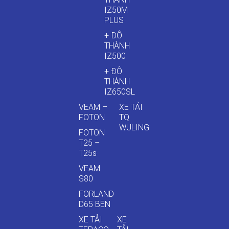
IZ50M
PLUS
+ ĐÔ
THÀNH
IZ500
+ ĐÔ
THÀNH
IZ650SL
VEAM –
XE TẢI
FOTON
TQ
WULING
FOTON
T25 –
T25s
VEAM
S80
FORLAND
D65 BEN
XE TẢI
XE