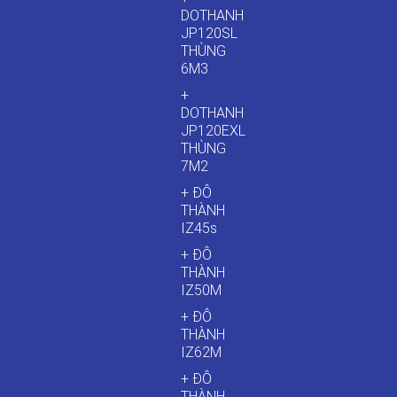
DOTHANH
JP120SL
THÙNG
6M3
+
DOTHANH
JP120EXL
THÙNG
7M2
+ ĐÔ
THÀNH
IZ45s
+ ĐÔ
THÀNH
IZ50M
+ ĐÔ
THÀNH
IZ62M
+ ĐÔ
THÀNH