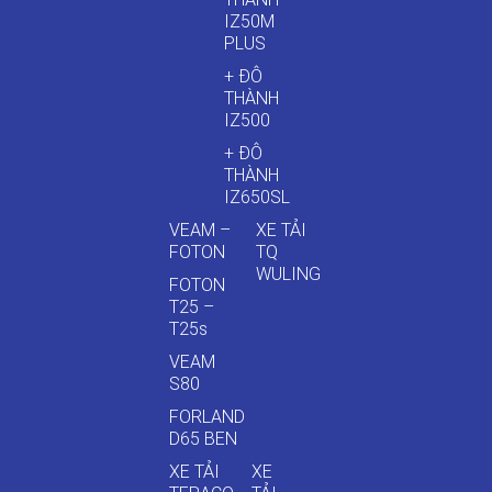
IZ50M
PLUS
+ ĐÔ
THÀNH
IZ500
+ ĐÔ
THÀNH
IZ650SL
VEAM –
XE TẢI
FOTON
TQ
WULING
FOTON
T25 –
T25s
VEAM
S80
FORLAND
D65 BEN
XE TẢI
XE