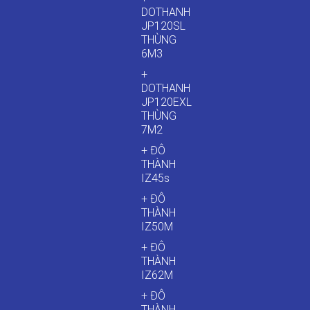
DOTHANH
JP120SL
THÙNG
6M3
+
DOTHANH
JP120EXL
THÙNG
7M2
+ ĐÔ
THÀNH
IZ45s
+ ĐÔ
THÀNH
IZ50M
+ ĐÔ
THÀNH
IZ62M
+ ĐÔ
THÀNH