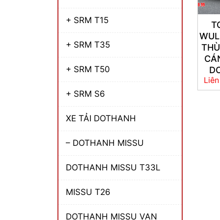
+ SRM T15
T
WUL
+ SRM T35
TH
CÁ
+ SRM T50
DƠ
Liên
+ SRM S6
XE TẢI DOTHANH
– DOTHANH MISSU
DOTHANH MISSU T33L
MISSU T26
DOTHANH MISSU VAN