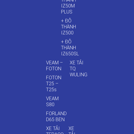
IZ50M
PLUS
+ ĐÔ
THÀNH
IZ500
+ ĐÔ
THÀNH
IZ650SL
VEAM –
XE TẢI
FOTON
TQ
WULING
FOTON
T25 –
T25s
VEAM
S80
FORLAND
D65 BEN
XE TẢI
XE