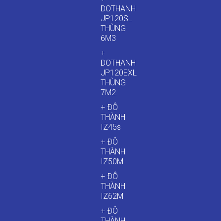
DOTHANH
JP120SL
THÙNG
6M3
+
DOTHANH
JP120EXL
THÙNG
7M2
+ ĐÔ
THÀNH
IZ45s
+ ĐÔ
THÀNH
IZ50M
+ ĐÔ
THÀNH
IZ62M
+ ĐÔ
THÀNH