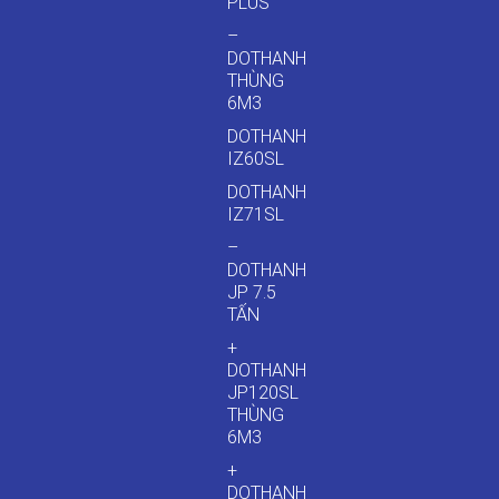
PLUS
–
DOTHANH
THÙNG
6M3
DOTHANH
IZ60SL
DOTHANH
IZ71SL
–
DOTHANH
JP 7.5
TẤN
+
DOTHANH
JP120SL
THÙNG
6M3
+
DOTHANH