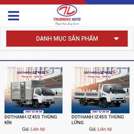
DANH MỤC SẢN PHẨM
XETAI2.5TANCAMAU
DOTHANH IZ45S THÙNG
DOTHANH IZ45S THÙNG
KÍN
LỬNG
Giá:
Liên hệ
Giá:
Liên hệ