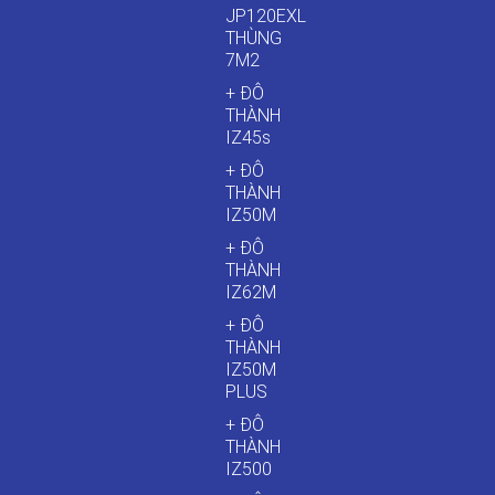
JP120EXL
THÙNG
7M2
+ ĐÔ
THÀNH
IZ45s
+ ĐÔ
THÀNH
IZ50M
+ ĐÔ
THÀNH
IZ62M
+ ĐÔ
THÀNH
IZ50M
PLUS
+ ĐÔ
THÀNH
IZ500