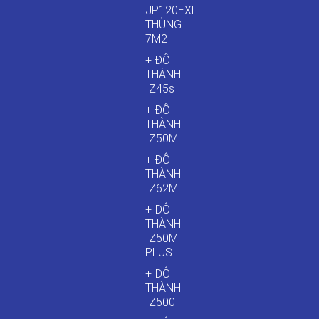
JP120EXL
THÙNG
7M2
+ ĐÔ
THÀNH
IZ45s
+ ĐÔ
THÀNH
IZ50M
+ ĐÔ
THÀNH
IZ62M
+ ĐÔ
THÀNH
IZ50M
PLUS
+ ĐÔ
THÀNH
IZ500