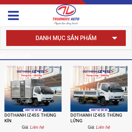
DANH MỤC SẢN PHẨM
XETAI2TAN5
DOTHANH IZ45S THÙNG
DOTHANH IZ45S THÙNG
KÍN
LỬNG
Giá:
Liên hệ
Giá:
Liên hệ