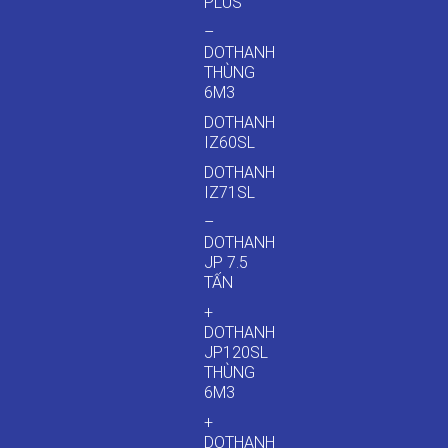
PLUS
–
DOTHANH
THÙNG
6M3
DOTHANH
IZ60SL
DOTHANH
IZ71SL
–
DOTHANH
JP 7.5
TẤN
+
DOTHANH
JP120SL
THÙNG
6M3
+
DOTHANH