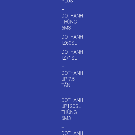
PLUS
–
DOTHANH
THÙNG
6M3
DOTHANH
IZ60SL
DOTHANH
IZ71SL
–
DOTHANH
JP 7.5
TẤN
+
DOTHANH
JP120SL
THÙNG
6M3
+
DOTHANH