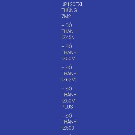
JP120EXL
THÙNG
7M2
+ ĐÔ
THÀNH
IZ45s
+ ĐÔ
THÀNH
IZ50M
+ ĐÔ
THÀNH
IZ62M
+ ĐÔ
THÀNH
IZ50M
PLUS
+ ĐÔ
THÀNH
IZ500