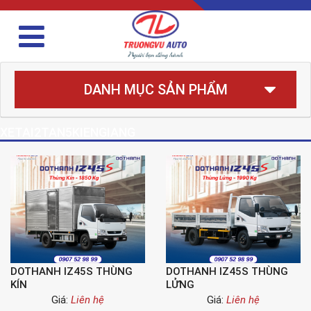
DANH MỤC SẢN PHẨM
XETAI2TAN5KIENGIANG
DOTHANH IZ45S THÙNG
DOTHANH IZ45S THÙNG
KÍN
LỬNG
Giá:
Liên hệ
Giá:
Liên hệ