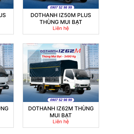
US
DOTHANH IZ50M PLUS
THÙNG MUI BẠT
Liên hệ
ÙNG
DOTHANH IZ62M THÙNG
MUI BẠT
Liên hệ