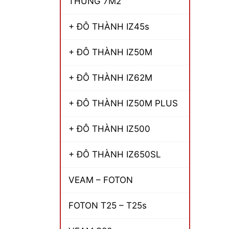
THÙNG 7M2
+ ĐÔ THÀNH IZ45s
+ ĐÔ THÀNH IZ50M
+ ĐÔ THÀNH IZ62M
+ ĐÔ THÀNH IZ50M PLUS
+ ĐÔ THÀNH IZ500
+ ĐÔ THÀNH IZ650SL
VEAM – FOTON
FOTON T25 – T25s