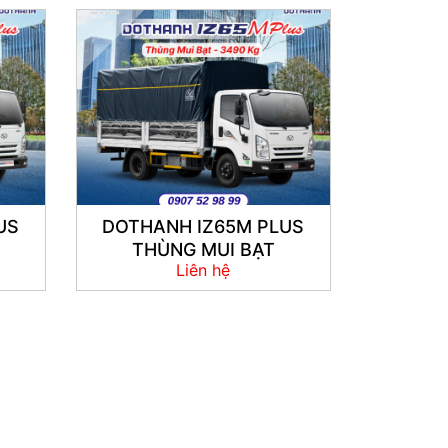
US
DOTHANH IZ65M PLUS
THÙNG MUI BẠT
Liên hệ