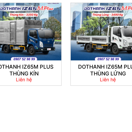
OTHANH IZ65M PLUS
DOTHANH IZ65M PL
THÙNG KÍN
THÙNG LỬNG
Liên hệ
Liên hệ