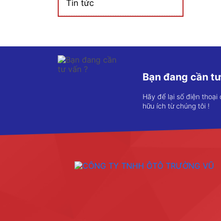
Tin tức
Bạn đang cần tư
Hãy để lại số điện thoại
hữu ích từ chúng tôi !