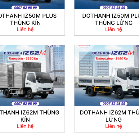
OTHANH IZ50M PLUS
DOTHANH IZ50M PL
THÙNG KÍN
THÙNG LỬNG
Liên hệ
Liên hệ
THANH IZ62M THÙNG
DOTHANH IZ62M TH
KÍN
LỬNG
Liên hệ
Liên hệ