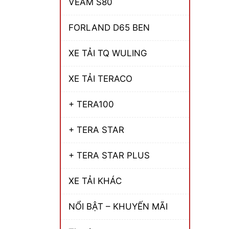
VEAM S80
FORLAND D65 BEN
XE TẢI TQ WULING
XE TẢI TERACO
+ TERA100
+ TERA STAR
+ TERA STAR PLUS
XE TẢI KHÁC
NỔI BẬT – KHUYẾN MÃI