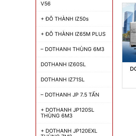
V56
+ ĐÔ THÀNH IZ50s
+ ĐÔ THÀNH IZ65M PLUS
– DOTHANH THÙNG 6M3
DOTHANH IZ60SL
D
DOTHANH IZ71SL
– DOTHANH JP 7.5 TẤN
+ DOTHANH JP120SL
THÙNG 6M3
+ DOTHANH JP120EXL