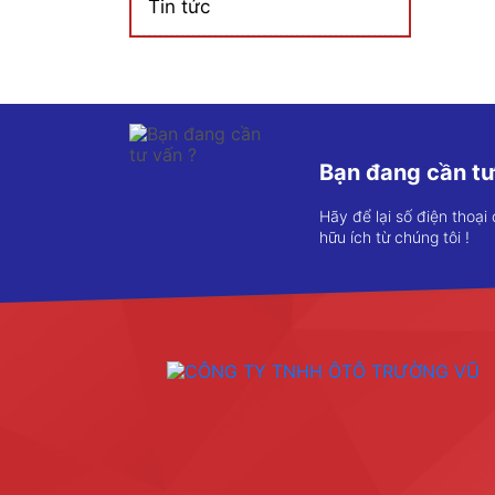
Tin tức
Bạn đang cần tư
Hãy để lại số điện thoại
hữu ích từ chúng tôi !