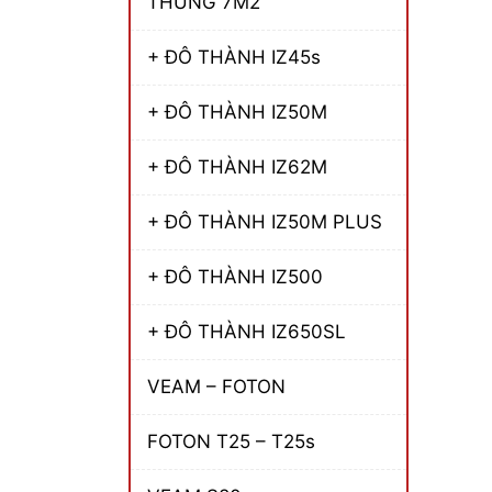
THÙNG 7M2
+ ĐÔ THÀNH IZ45s
+ ĐÔ THÀNH IZ50M
+ ĐÔ THÀNH IZ62M
+ ĐÔ THÀNH IZ50M PLUS
+ ĐÔ THÀNH IZ500
+ ĐÔ THÀNH IZ650SL
VEAM – FOTON
FOTON T25 – T25s