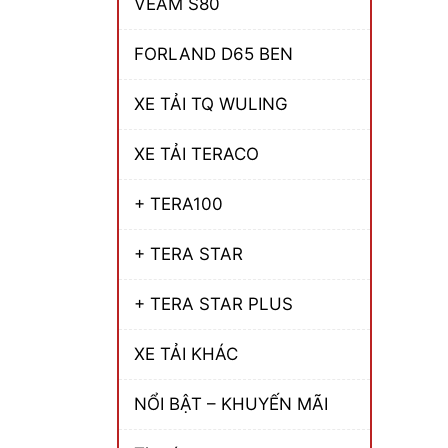
VEAM S80
FORLAND D65 BEN
XE TẢI TQ WULING
XE TẢI TERACO
+ TERA100
+ TERA STAR
+ TERA STAR PLUS
XE TẢI KHÁC
NỔI BẬT – KHUYẾN MÃI