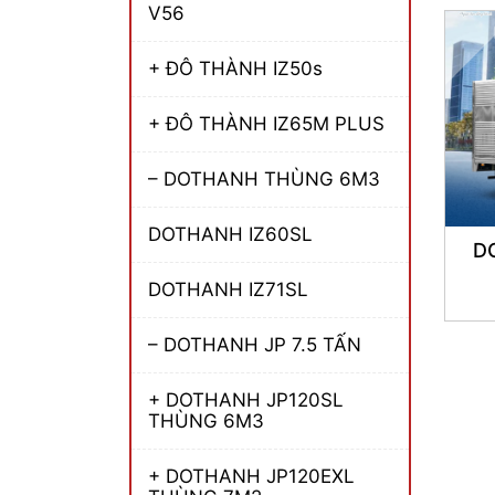
V56
+ ĐÔ THÀNH IZ50s
+ ĐÔ THÀNH IZ65M PLUS
– DOTHANH THÙNG 6M3
DOTHANH IZ60SL
D
DOTHANH IZ71SL
– DOTHANH JP 7.5 TẤN
+ DOTHANH JP120SL
THÙNG 6M3
+ DOTHANH JP120EXL