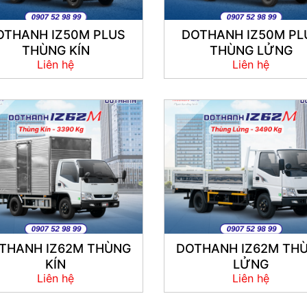
OTHANH IZ50M PLUS
DOTHANH IZ50M PL
THÙNG KÍN
THÙNG LỬNG
Liên hệ
Liên hệ
THANH IZ62M THÙNG
DOTHANH IZ62M TH
KÍN
LỬNG
Liên hệ
Liên hệ