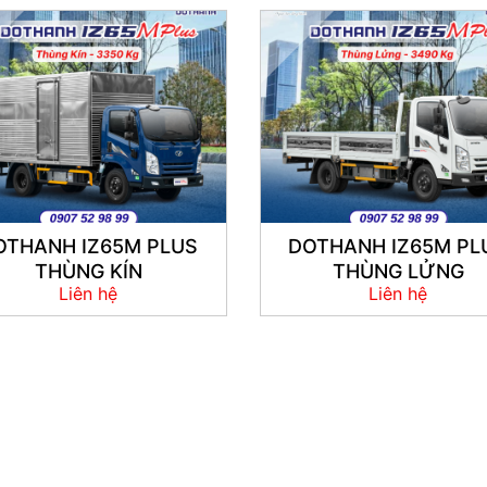
OTHANH IZ65M PLUS
DOTHANH IZ65M PL
THÙNG KÍN
THÙNG LỬNG
Liên hệ
Liên hệ