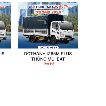
US
DOTHANH IZ65M PLUS
THÙNG MUI BẠT
Liên hệ