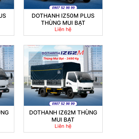
US
DOTHANH IZ50M PLUS
THÙNG MUI BẠT
Liên hệ
ÙNG
DOTHANH IZ62M THÙNG
MUI BẠT
Liên hệ