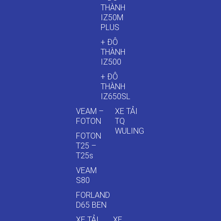
THÀNH
IZ50M
PLUS
+ ĐÔ
THÀNH
IZ500
+ ĐÔ
THÀNH
IZ650SL
VEAM –
XE TẢI
FOTON
TQ
WULING
FOTON
T25 –
T25s
VEAM
S80
FORLAND
D65 BEN
XE TẢI
XE