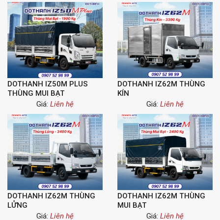
DOTHANH IZ50M PLUS
DOTHANH IZ62M THÙNG
THÙNG MUI BẠT
KÍN
Giá:
Liên hệ
Giá:
Liên hệ
DOTHANH IZ62M THÙNG
DOTHANH IZ62M THÙNG
LỬNG
MUI BẠT
Giá:
Liên hệ
Giá:
Liên hệ