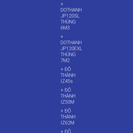
+
DOTHANH
JP120SL
THÙNG
6M3
+
DOTHANH
JP120EXL
THÙNG
7M2
+ ĐÔ
THÀNH
IZ45s
+ ĐÔ
THÀNH
IZ50M
+ ĐÔ
THÀNH
IZ62M
+ ĐÔ