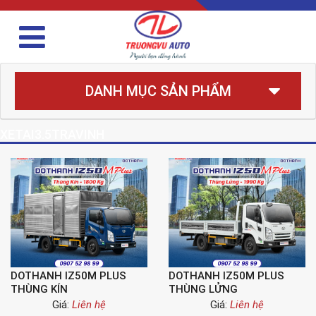
DANH MỤC SẢN PHẨM
XETAI3.5TRAVINH
DOTHANH IZ50M PLUS
DOTHANH IZ50M PLUS
THÙNG KÍN
THÙNG LỬNG
Giá:
Liên hệ
Giá:
Liên hệ