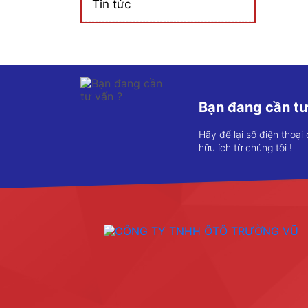
Tin tức
Bạn đang cần tư
Hãy để lại số điện thoại
hữu ích từ chúng tôi !