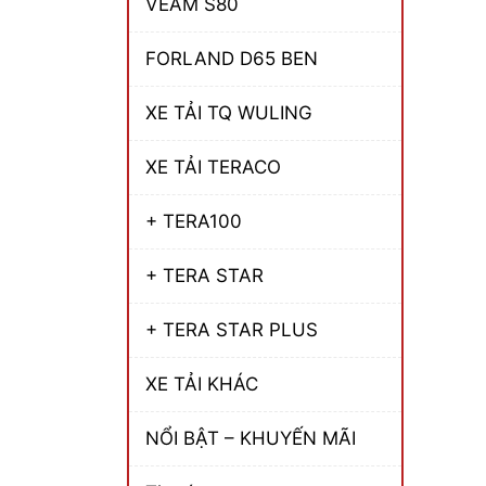
VEAM S80
FORLAND D65 BEN
XE TẢI TQ WULING
XE TẢI TERACO
+ TERA100
+ TERA STAR
+ TERA STAR PLUS
XE TẢI KHÁC
NỔI BẬT – KHUYẾN MÃI