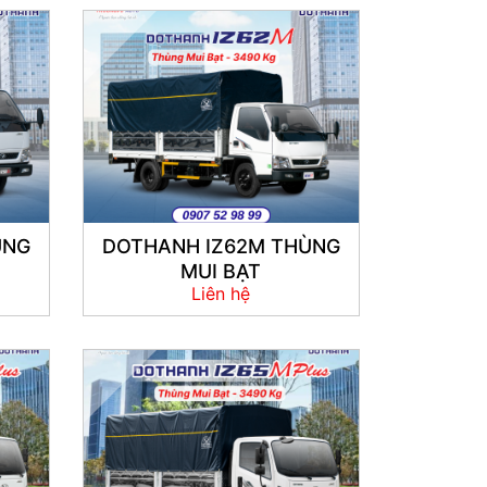
ÙNG
DOTHANH IZ62M THÙNG
MUI BẠT
Liên hệ