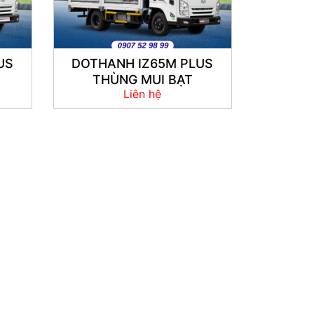
US
DOTHANH IZ65M PLUS
THÙNG MUI BẠT
Liên hệ