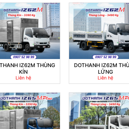
THANH IZ62M THÙNG
DOTHANH IZ62M TH
KÍN
LỬNG
Liên hệ
Liên hệ