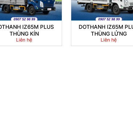
OTHANH IZ65M PLUS
DOTHANH IZ65M PL
THÙNG KÍN
THÙNG LỬNG
Liên hệ
Liên hệ