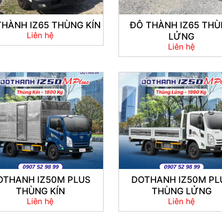
THÀNH IZ65 THÙNG KÍN
ĐÔ THÀNH IZ65 TH
Liên hệ
LỬNG
Liên hệ
OTHANH IZ50M PLUS
DOTHANH IZ50M PL
THÙNG KÍN
THÙNG LỬNG
Liên hệ
Liên hệ