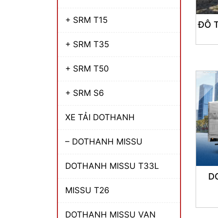
+ SRM T15
ĐÔ 
+ SRM T35
+ SRM T50
+ SRM S6
XE TẢI DOTHANH
– DOTHANH MISSU
DOTHANH MISSU T33L
D
MISSU T26
DOTHANH MISSU VAN