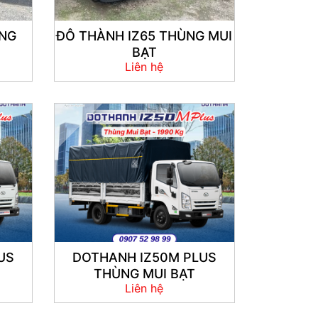
ÙNG
ĐÔ THÀNH IZ65 THÙNG MUI
BẠT
Liên hệ
US
DOTHANH IZ50M PLUS
THÙNG MUI BẠT
Liên hệ