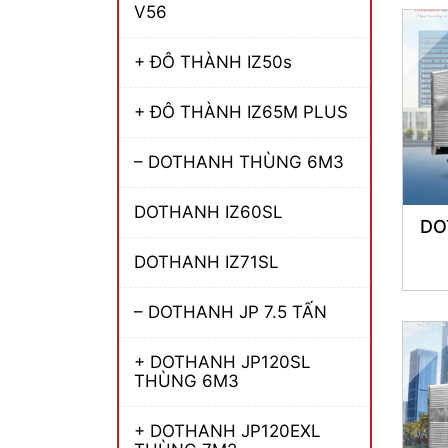
V56
+ ĐÔ THÀNH IZ50s
+ ĐÔ THÀNH IZ65M PLUS
– DOTHANH THÙNG 6M3
DOTHANH IZ60SL
DO
DOTHANH IZ71SL
– DOTHANH JP 7.5 TẤN
+ DOTHANH JP120SL
THÙNG 6M3
+ DOTHANH JP120EXL