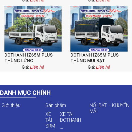
Giá:
Liên hệ
Giá:
Liên hệ
DOTHANH IZ65M PLUS
DOTHANH IZ65M PLUS
THÙNG LỬNG
THÙNG MUI BẠT
Giá:
Liên hệ
Giá:
Liên hệ
DANH MỤC CHÍNH
Giới thiệu
Sản phẩm
NỔI BẬT – KHUYẾN
MÃI
XE
XE TẢI
TẢI
DOTHANH
SRM
–