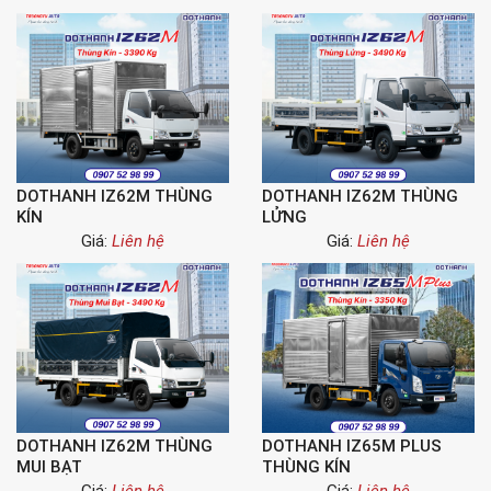
DOTHANH IZ62M THÙNG
DOTHANH IZ62M THÙNG
KÍN
LỬNG
Giá:
Liên hệ
Giá:
Liên hệ
DOTHANH IZ62M THÙNG
DOTHANH IZ65M PLUS
MUI BẠT
THÙNG KÍN