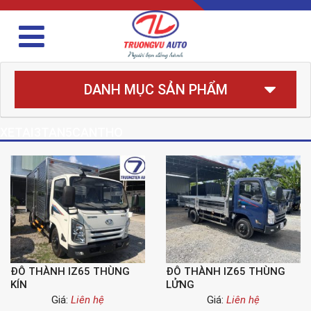
DANH MỤC SẢN PHẨM
XETAI3TAN5CANTHO
ĐÔ THÀNH IZ65 THÙNG
ĐÔ THÀNH IZ65 THÙNG
KÍN
LỬNG
Giá:
Liên hệ
Giá:
Liên hệ