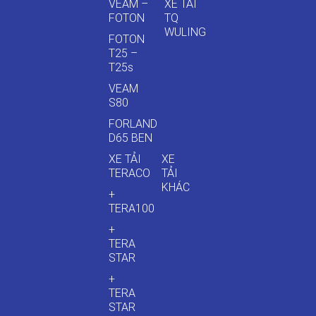
VEAM –
XE TẢI
FOTON
TQ
WULING
FOTON
T25 –
T25s
VEAM
S80
FORLAND
D65 BEN
XE TẢI
XE
TERACO
TẢI
KHÁC
+
TERA100
+
TERA
STAR
+
TERA
STAR