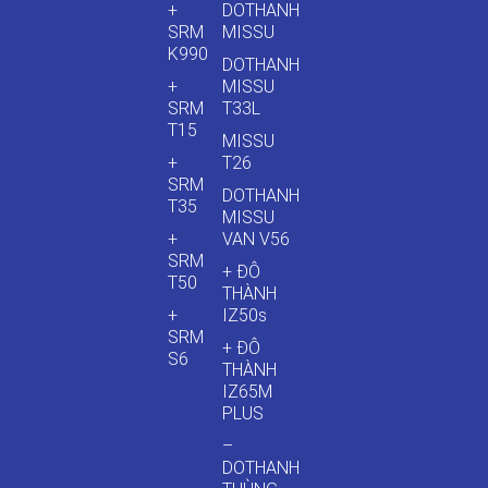
+
DOTHANH
SRM
MISSU
K990
DOTHANH
+
MISSU
SRM
T33L
T15
MISSU
+
T26
SRM
DOTHANH
T35
MISSU
+
VAN V56
SRM
+ ĐÔ
T50
THÀNH
+
IZ50s
SRM
+ ĐÔ
S6
THÀNH
IZ65M
PLUS
–
DOTHANH