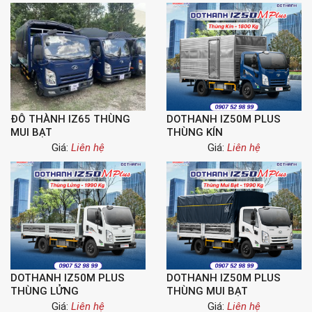
ĐÔ THÀNH IZ65 THÙNG
DOTHANH IZ50M PLUS
MUI BẠT
THÙNG KÍN
Giá:
Liên hệ
Giá:
Liên hệ
DOTHANH IZ50M PLUS
DOTHANH IZ50M PLUS
THÙNG LỬNG
THÙNG MUI BẠT
Giá:
Liên hệ
Giá:
Liên hệ