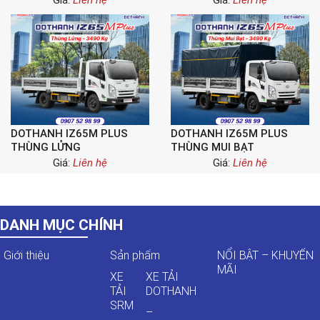
Giá:
Liên hệ
Giá:
Liên hệ
DOTHANH IZ65M PLUS
DOTHANH IZ65M PLUS
THÙNG LỬNG
THÙNG MUI BẠT
Giá:
Liên hệ
Giá:
Liên hệ
DANH MỤC CHÍNH
Giới thiệu
Sản phẩm
NỔI BẬT – KHUYẾN
MÃI
XE
XE TẢI
TẢI
DOTHANH
SRM
–