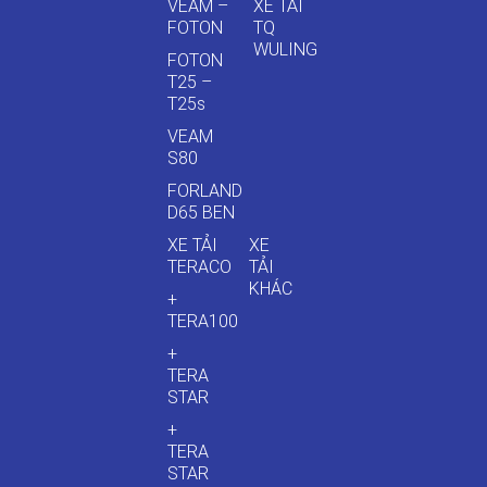
VEAM –
XE TẢI
FOTON
TQ
WULING
FOTON
T25 –
T25s
VEAM
S80
FORLAND
D65 BEN
XE TẢI
XE
TERACO
TẢI
KHÁC
+
TERA100
+
TERA
STAR
+
TERA
STAR