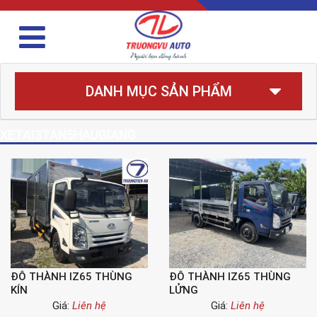
DANH MỤC SẢN PHẨM
XETAI3TAN5HAUGIANG
ĐÔ THÀNH IZ65 THÙNG
ĐÔ THÀNH IZ65 THÙNG
KÍN
LỬNG
Giá:
Liên hệ
Giá:
Liên hệ