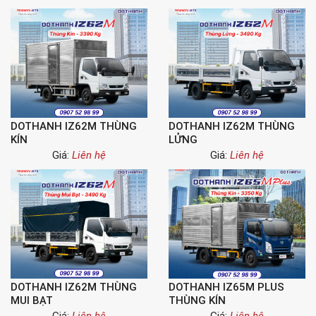
DOTHANH IZ62M THÙNG
DOTHANH IZ62M THÙNG
KÍN
LỬNG
Giá:
Liên hệ
Giá:
Liên hệ
DOTHANH IZ62M THÙNG
DOTHANH IZ65M PLUS
MUI BẠT
THÙNG KÍN