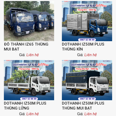
ĐÔ THÀNH IZ65 THÙNG
DOTHANH IZ50M PLUS
MUI BẠT
THÙNG KÍN
Giá:
Liên hệ
Giá:
Liên hệ
DOTHANH IZ50M PLUS
DOTHANH IZ50M PLUS
THÙNG LỬNG
THÙNG MUI BẠT
Giá:
Liên hệ
Giá:
Liên hệ