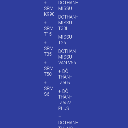
+
DOTHANH
SRM
MISSU
K990
DOTHANH
+
MISSU
SRM
T33L
T15
MISSU
+
T26
SRM
DOTHANH
T35
MISSU
+
VAN V56
SRM
+ ĐÔ
T50
THÀNH
+
IZ50s
SRM
+ ĐÔ
S6
THÀNH
IZ65M
PLUS
–
DOTHANH