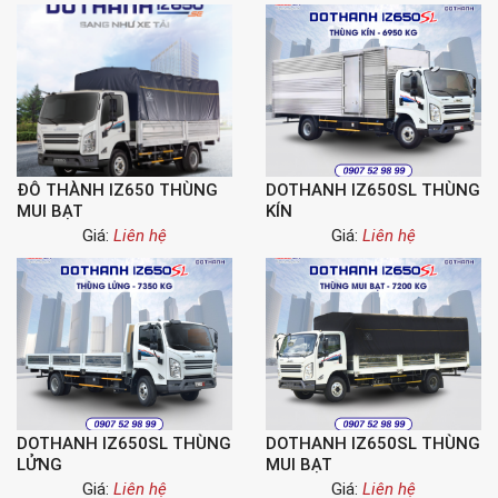
ĐÔ THÀNH IZ650 THÙNG
DOTHANH IZ650SL THÙNG
MUI BẠT
KÍN
Giá:
Liên hệ
Giá:
Liên hệ
DOTHANH IZ650SL THÙNG
DOTHANH IZ650SL THÙNG
LỬNG
MUI BẠT
Giá:
Liên hệ
Giá:
Liên hệ