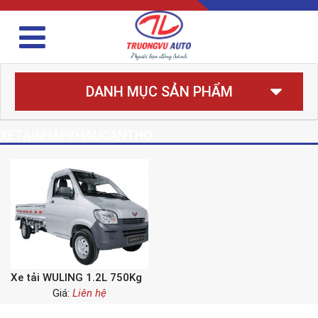
DANH MỤC SẢN PHẨM
XETAINHAPKHAUCANTHO
Xe tải WULING 1.2L 750Kg
Giá:
Liên hệ