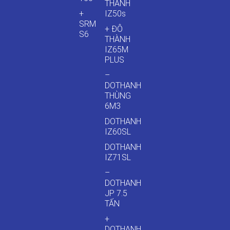
THÀNH
+
IZ50s
SRM
+ ĐÔ
S6
THÀNH
IZ65M
PLUS
–
DOTHANH
THÙNG
6M3
DOTHANH
IZ60SL
DOTHANH
IZ71SL
–
DOTHANH
JP 7.5
TẤN
+
DOTHANH