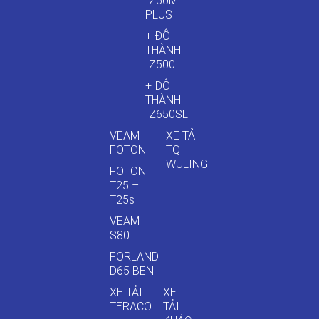
IZ50M
PLUS
+ ĐÔ
THÀNH
IZ500
+ ĐÔ
THÀNH
IZ650SL
VEAM –
XE TẢI
FOTON
TQ
WULING
FOTON
T25 –
T25s
VEAM
S80
FORLAND
D65 BEN
XE TẢI
XE
TERACO
TẢI