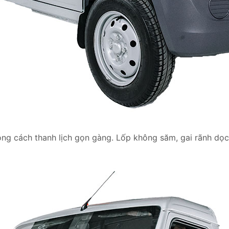
ng cách thanh lịch gọn gàng. Lốp không săm, gai rãnh dọc