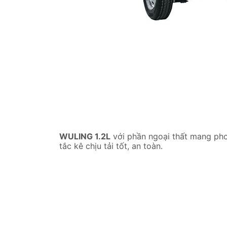
WULING 1.2L
với phần ngoại thất mang pho
tắc kê chịu tải tốt, an toàn.