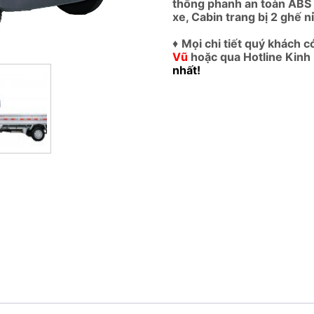
thống phanh an toàn ABS
xe, Cabin trang bị 2 ghế nỉ
♦
Mọi chi tiết quý khách c
Vũ
hoặc qua Hotline Kinh
nhất!