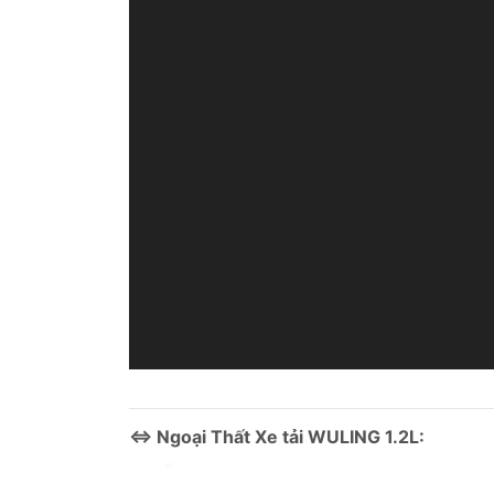
⇔ Ngoại Thất Xe tải WULING 1.2L: