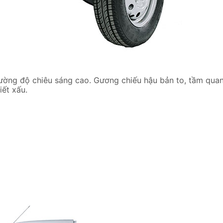
ường độ chiêu sáng cao. Gương chiếu hậu bản to, tầm quan
iết xấu.