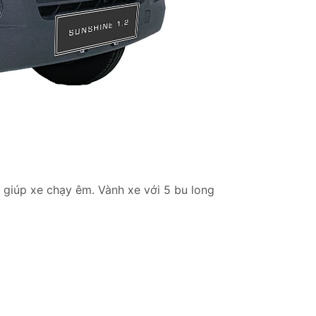
 giúp xe chạy êm. Vành xe với 5 bu long