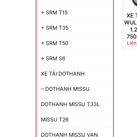
+ SRM T15
XE 
WUL
+ SRM T35
1.
75
Liên
+ SRM T50
+ SRM S6
XE TẢI DOTHANH
– DOTHANH MISSU
DOTHANH MISSU T33L
MISSU T26
DOTHANH MISSU VAN