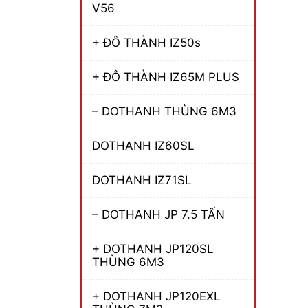
V56
+ ĐÔ THÀNH IZ50s
+ ĐÔ THÀNH IZ65M PLUS
– DOTHANH THÙNG 6M3
DOTHANH IZ60SL
DOTHANH IZ71SL
– DOTHANH JP 7.5 TẤN
+ DOTHANH JP120SL
THÙNG 6M3
+ DOTHANH JP120EXL