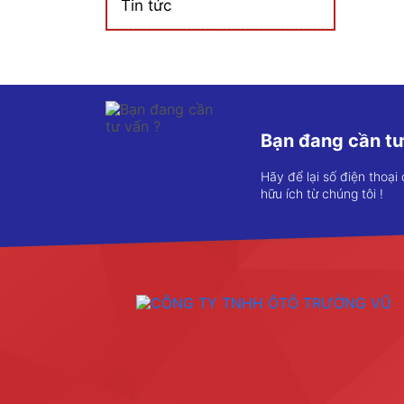
Tin tức
Bạn đang cần tư
Hãy để lại số điện thoại
hữu ích từ chúng tôi !