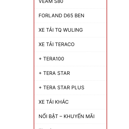
VEAM S80
FORLAND D65 BEN
XE TẢI TQ WULING
XE TẢI TERACO
+ TERA100
+ TERA STAR
+ TERA STAR PLUS
XE TẢI KHÁC
NỔI BẬT – KHUYẾN MÃI