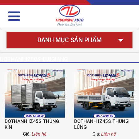
DANH MỤC SẢN PHẨM
DOTHANHIZ50SHAUGIANG
DOTHANH IZ45S THÙNG
DOTHANH IZ45S THÙNG
KÍN
LỬNG
Giá:
Liên hệ
Giá:
Liên hệ