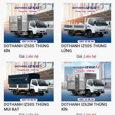
DOTHANH IZ50S THÙNG
DOTHANH IZ50S THÙNG
KÍN
LỬNG
Giá:
Liên hệ
Giá:
Liên hệ
DOTHANH IZ50S THÙNG
DOTHANH IZ62M THÙNG
MUI BẠT
KÍN