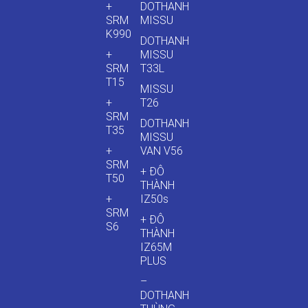
+
DOTHANH
SRM
MISSU
K990
DOTHANH
+
MISSU
SRM
T33L
T15
MISSU
+
T26
SRM
DOTHANH
T35
MISSU
+
VAN V56
SRM
+ ĐÔ
T50
THÀNH
+
IZ50s
SRM
+ ĐÔ
S6
THÀNH
IZ65M
PLUS
–
DOTHANH