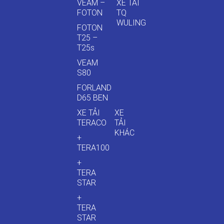
VEAM –
XE TẢI
FOTON
TQ
WULING
FOTON
T25 –
T25s
VEAM
S80
FORLAND
D65 BEN
XE TẢI
XE
TERACO
TẢI
KHÁC
+
TERA100
+
TERA
STAR
+
TERA
STAR