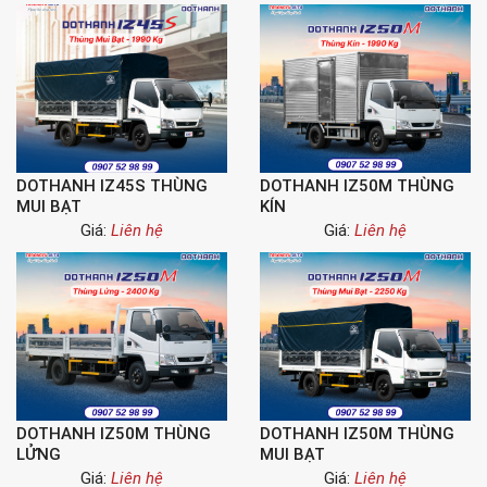
DOTHANH IZ45S THÙNG
DOTHANH IZ50M THÙNG
MUI BẠT
KÍN
Giá:
Liên hệ
Giá:
Liên hệ
DOTHANH IZ50M THÙNG
DOTHANH IZ50M THÙNG
LỬNG
MUI BẠT
Giá:
Liên hệ
Giá:
Liên hệ