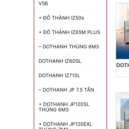
V56
+ ĐÔ THÀNH IZ50s
+ ĐÔ THÀNH IZ65M PLUS
– DOTHANH THÙNG 6M3
DOTHANH IZ60SL
DOTH
DOTHANH IZ71SL
– DOTHANH JP 7.5 TẤN
+ DOTHANH JP120SL
THÙNG 6M3
+ DOTHANH JP120EXL