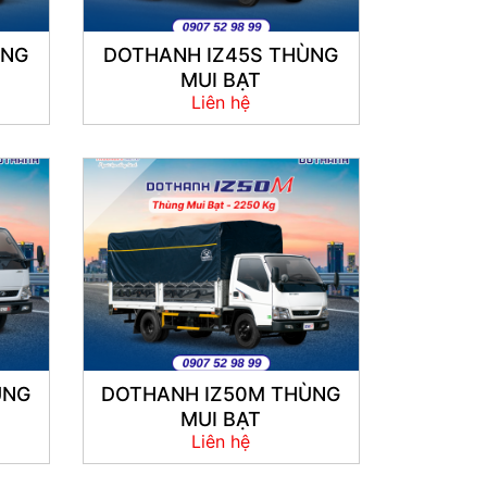
ÙNG
DOTHANH IZ45S THÙNG
MUI BẠT
Liên hệ
ÙNG
DOTHANH IZ50M THÙNG
MUI BẠT
Liên hệ