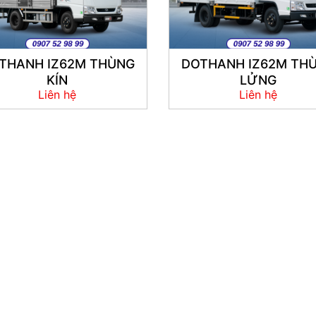
THANH IZ62M THÙNG
DOTHANH IZ62M TH
KÍN
LỬNG
Liên hệ
Liên hệ