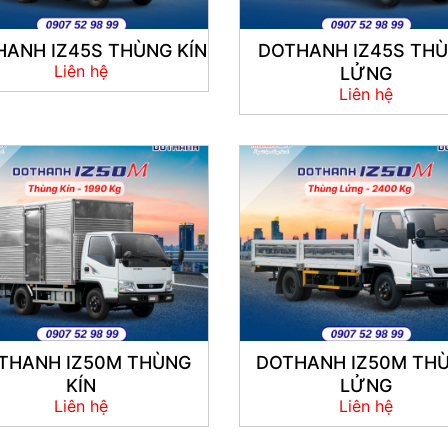
ANH IZ45S THÙNG KÍN
DOTHANH IZ45S TH
Liên hệ
LỬNG
Liên hệ
THANH IZ50M THÙNG
DOTHANH IZ50M TH
KÍN
LỬNG
Liên hệ
Liên hệ