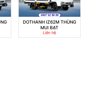
ÙNG
DOTHANH IZ62M THÙNG
MUI BẠT
Liên hệ