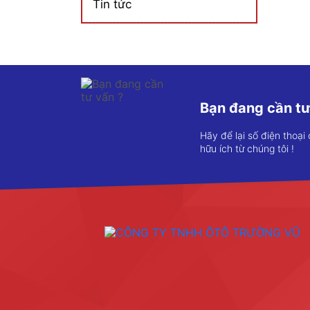
Tin tức
Bạn đang cần tư
Hãy để lại số điện thoại
hữu ích từ chúng tôi !