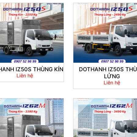
ANH IZ50S THÙNG KÍN
DOTHANH IZ50S TH
Liên hệ
LỬNG
Liên hệ