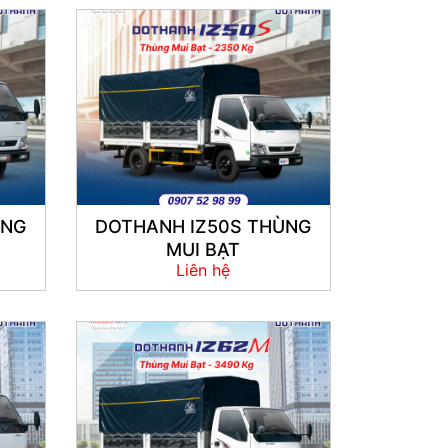
ÙNG
DOTHANH IZ50S THÙNG
MUI BẠT
Liên hệ