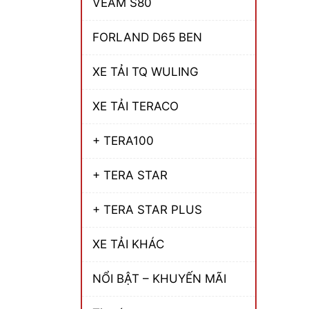
VEAM S80
FORLAND D65 BEN
XE TẢI TQ WULING
XE TẢI TERACO
+ TERA100
+ TERA STAR
+ TERA STAR PLUS
XE TẢI KHÁC
NỔI BẬT – KHUYẾN MÃI