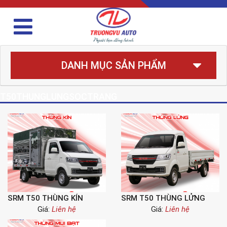
DANH MỤC SẢN PHẨM
T50THUNGLUNGSOCTRANG
SRM T50 THÙNG KÍN
SRM T50 THÙNG LỬNG
Giá:
Liên hệ
Giá:
Liên hệ