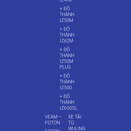
+ ĐÔ
THÀNH
IZ50M
+ ĐÔ
THÀNH
IZ62M
+ ĐÔ
THÀNH
IZ50M
PLUS
+ ĐÔ
THÀNH
IZ500
+ ĐÔ
THÀNH
IZ650SL
VEAM –
XE TẢI
FOTON
TQ
WULING