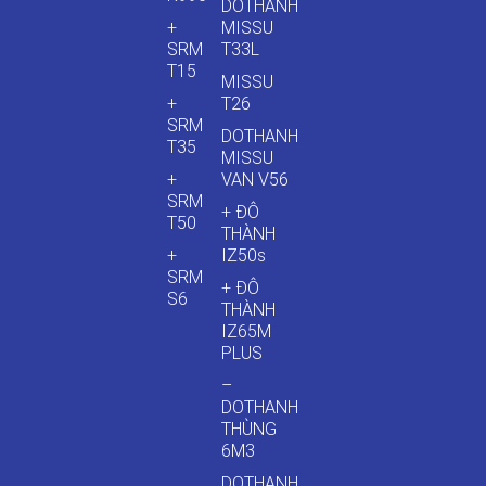
DOTHANH
+
MISSU
SRM
T33L
T15
MISSU
+
T26
SRM
DOTHANH
T35
MISSU
+
VAN V56
SRM
+ ĐÔ
T50
THÀNH
+
IZ50s
SRM
+ ĐÔ
S6
THÀNH
IZ65M
PLUS
–
DOTHANH
THÙNG
6M3
DOTHANH