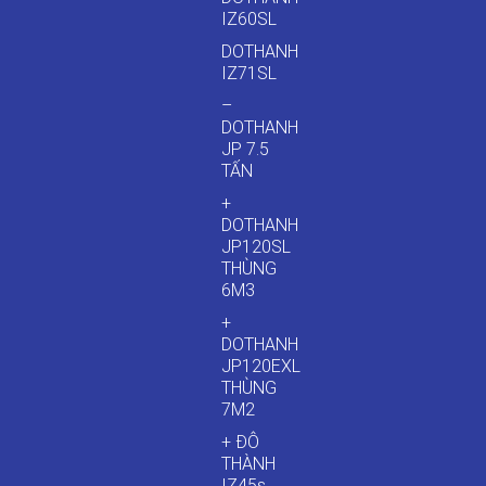
IZ60SL
DOTHANH
IZ71SL
–
DOTHANH
JP 7.5
TẤN
+
DOTHANH
JP120SL
THÙNG
6M3
+
DOTHANH
JP120EXL
THÙNG
7M2
+ ĐÔ
THÀNH
IZ45s