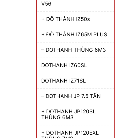
V56
+ ĐÔ THÀNH IZ50s
+ ĐÔ THÀNH IZ65M PLUS
– DOTHANH THÙNG 6M3
DOTHANH IZ60SL
DOTHANH IZ71SL
– DOTHANH JP 7.5 TẤN
+ DOTHANH JP120SL
THÙNG 6M3
+ DOTHANH JP120EXL