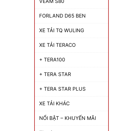
VEAM S80
FORLAND D65 BEN
XE TẢI TQ WULING
XE TẢI TERACO
+ TERA100
+ TERA STAR
+ TERA STAR PLUS
XE TẢI KHÁC
NỔI BẬT – KHUYẾN MÃI