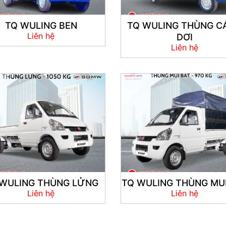
TQ WULING BEN
TQ WULING THÙNG C
Liên hệ
DƠI
Liên hệ
 WULING THÙNG LỬNG
TQ WULING THÙNG MUI
Liên hệ
Liên hệ