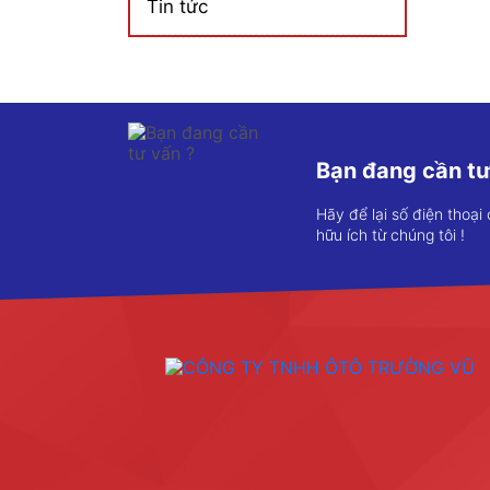
Tin tức
Bạn đang cần tư
Hãy để lại số điện thoại
hữu ích từ chúng tôi !