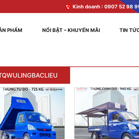
Kinh doanh :
0907 52 98 9
ẢN PHẨM
NỔI BẬT – KHUYẾN MÃI
TIN TỨ
TQWULINGBACLIEU