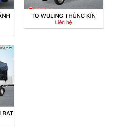
ÁNH
TQ WULING THÙNG KÍN
Liên hệ
 BẠT