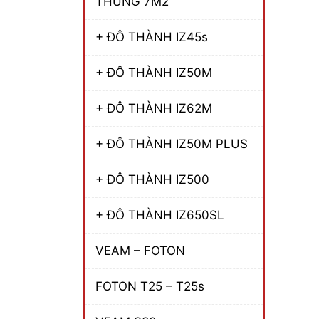
THÙNG 7M2
+ ĐÔ THÀNH IZ45s
+ ĐÔ THÀNH IZ50M
+ ĐÔ THÀNH IZ62M
+ ĐÔ THÀNH IZ50M PLUS
+ ĐÔ THÀNH IZ500
+ ĐÔ THÀNH IZ650SL
VEAM – FOTON
FOTON T25 – T25s