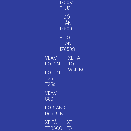
IZ50M
PLUS
+ ĐÔ
THÀNH
IZ500
+ ĐÔ
THÀNH
IZ650SL
VEAM –
XE TẢI
FOTON
TQ
WULING
FOTON
T25 –
T25s
VEAM
S80
FORLAND
D65 BEN
XE TẢI
XE
TERACO
TẢI