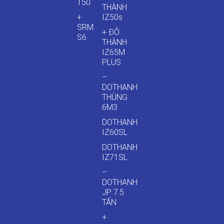
T50
THÀNH
+
IZ50s
SRM
+ ĐÔ
S6
THÀNH
IZ65M
PLUS
–
DOTHANH
THÙNG
6M3
DOTHANH
IZ60SL
DOTHANH
IZ71SL
–
DOTHANH
JP 7.5
TẤN
+