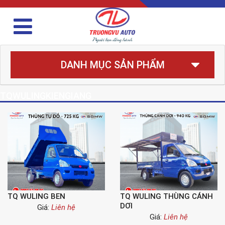
DANH MỤC SẢN PHẨM
TQWULINGKIENGIANG
TQ WULING BEN
TQ WULING THÙNG CÁNH
DƠI
Giá:
Liên hệ
Giá:
Liên hệ