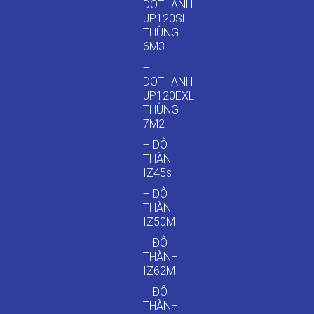
DOTHANH
JP120SL
THÙNG
6M3
+
DOTHANH
JP120EXL
THÙNG
7M2
+ ĐÔ
THÀNH
IZ45s
+ ĐÔ
THÀNH
IZ50M
+ ĐÔ
THÀNH
IZ62M
+ ĐÔ
THÀNH