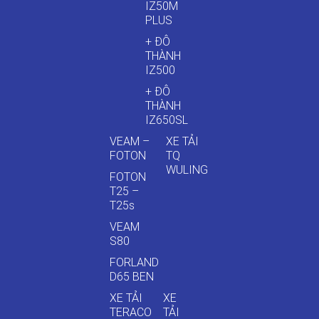
IZ50M
PLUS
+ ĐÔ
THÀNH
IZ500
+ ĐÔ
THÀNH
IZ650SL
VEAM –
XE TẢI
FOTON
TQ
WULING
FOTON
T25 –
T25s
VEAM
S80
FORLAND
D65 BEN
XE TẢI
XE
TERACO
TẢI