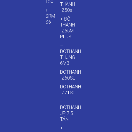
T50
THÀNH
+
IZ50s
SRM
+ ĐÔ
S6
THÀNH
IZ65M
PLUS
–
DOTHANH
THÙNG
6M3
DOTHANH
IZ60SL
DOTHANH
IZ71SL
–
DOTHANH
JP 7.5
TẤN
+