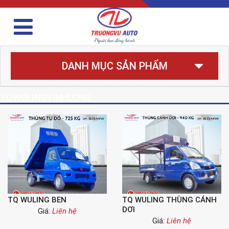
DANH MỤC SẢN PHẨM
TQWULINGVINHLONG
TQ WULING BEN
TQ WULING THÙNG CÁNH
DƠI
Giá:
Liên hệ
Giá:
Liên hệ