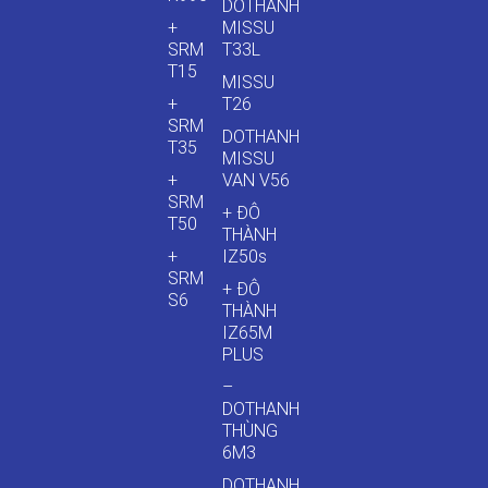
DOTHANH
+
MISSU
SRM
T33L
T15
MISSU
+
T26
SRM
DOTHANH
T35
MISSU
+
VAN V56
SRM
+ ĐÔ
T50
THÀNH
+
IZ50s
SRM
+ ĐÔ
S6
THÀNH
IZ65M
PLUS
–
DOTHANH
THÙNG
6M3
DOTHANH