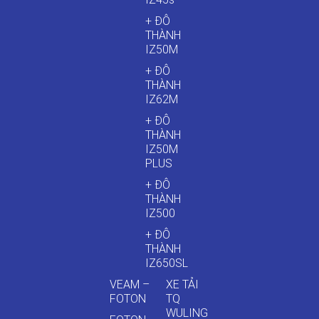
+ ĐÔ
THÀNH
IZ50M
+ ĐÔ
THÀNH
IZ62M
+ ĐÔ
THÀNH
IZ50M
PLUS
+ ĐÔ
THÀNH
IZ500
+ ĐÔ
THÀNH
IZ650SL
VEAM –
XE TẢI
FOTON
TQ
WULING