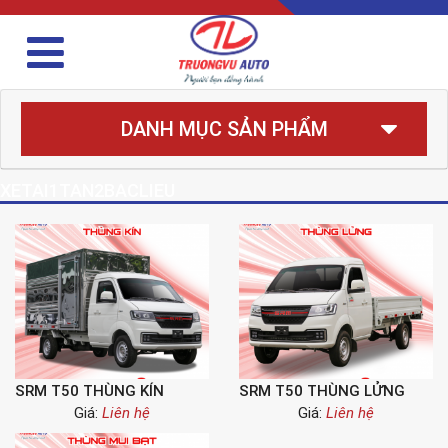
DANH MỤC SẢN PHẨM
XETAI1TAN2BACLIEU
SRM T50 THÙNG KÍN
SRM T50 THÙNG LỬNG
Giá:
Liên hệ
Giá:
Liên hệ