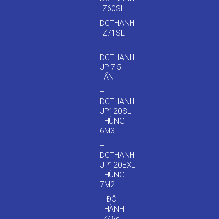
IZ60SL
DOTHANH
IZ71SL
–
DOTHANH
JP 7.5
TẤN
+
DOTHANH
JP120SL
THÙNG
6M3
+
DOTHANH
JP120EXL
THÙNG
7M2
+ ĐÔ
THÀNH
IZ45s