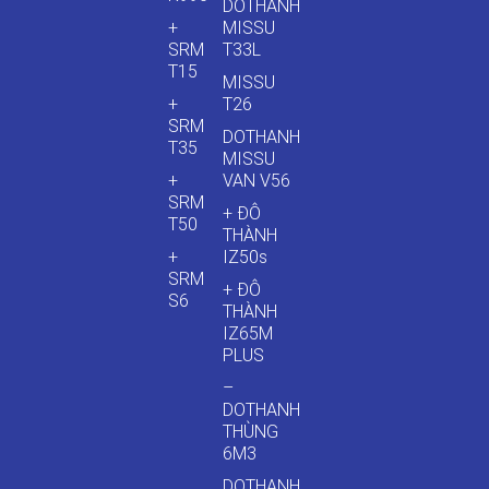
DOTHANH
+
MISSU
SRM
T33L
T15
MISSU
+
T26
SRM
DOTHANH
T35
MISSU
+
VAN V56
SRM
+ ĐÔ
T50
THÀNH
+
IZ50s
SRM
+ ĐÔ
S6
THÀNH
IZ65M
PLUS
–
DOTHANH
THÙNG
6M3
DOTHANH