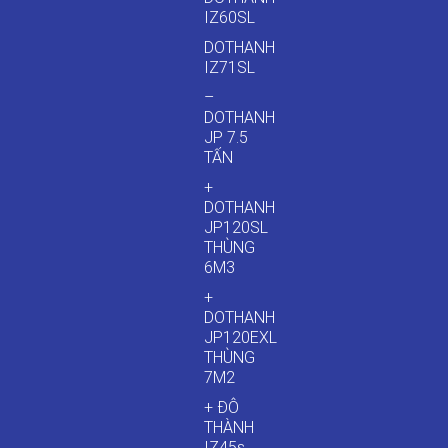
IZ60SL
DOTHANH
IZ71SL
–
DOTHANH
JP 7.5
TẤN
+
DOTHANH
JP120SL
THÙNG
6M3
+
DOTHANH
JP120EXL
THÙNG
7M2
+ ĐÔ
THÀNH
IZ45s