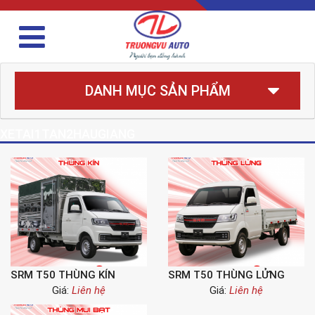
DANH MỤC SẢN PHẨM
XETAI1TAN2HAUGIANG
SRM T50 THÙNG KÍN
SRM T50 THÙNG LỬNG
Giá:
Liên hệ
Giá:
Liên hệ