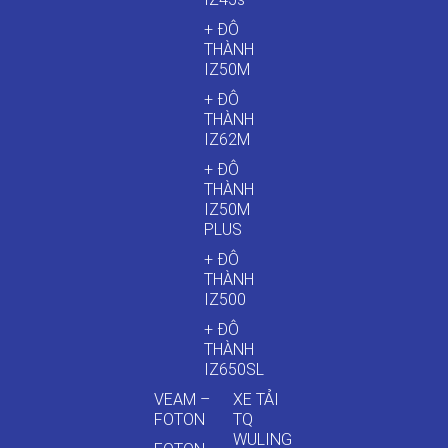
+ ĐÔ
THÀNH
IZ50M
+ ĐÔ
THÀNH
IZ62M
+ ĐÔ
THÀNH
IZ50M
PLUS
+ ĐÔ
THÀNH
IZ500
+ ĐÔ
THÀNH
IZ650SL
VEAM –
XE TẢI
FOTON
TQ
WULING