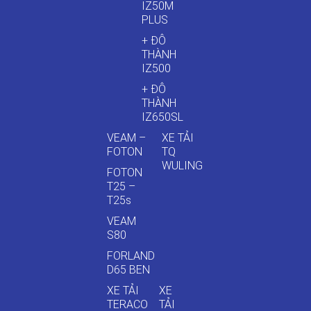
IZ50M
PLUS
+ ĐÔ
THÀNH
IZ500
+ ĐÔ
THÀNH
IZ650SL
VEAM –
XE TẢI
FOTON
TQ
WULING
FOTON
T25 –
T25s
VEAM
S80
FORLAND
D65 BEN
XE TẢI
XE
TERACO
TẢI