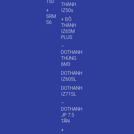
T50
THÀNH
+
IZ50s
SRM
+ ĐÔ
S6
THÀNH
IZ65M
PLUS
–
DOTHANH
THÙNG
6M3
DOTHANH
IZ60SL
DOTHANH
IZ71SL
–
DOTHANH
JP 7.5
TẤN
+