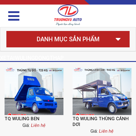
DANH MỤC SẢN PHẨM
XETAIWULINGDONGTHAP
TQ WULING BEN
TQ WULING THÙNG CÁNH
DƠI
Giá:
Liên hệ
Giá:
Liên hệ