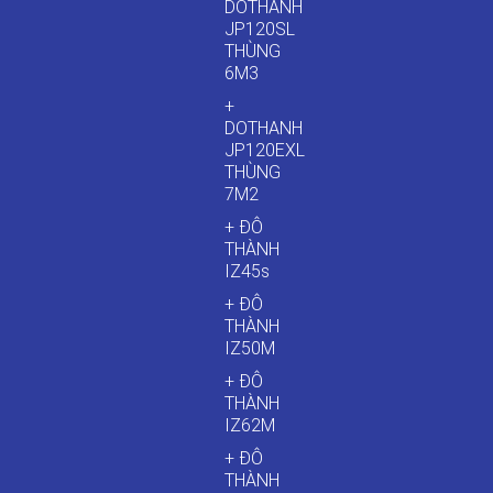
DOTHANH
JP120SL
THÙNG
6M3
+
DOTHANH
JP120EXL
THÙNG
7M2
+ ĐÔ
THÀNH
IZ45s
+ ĐÔ
THÀNH
IZ50M
+ ĐÔ
THÀNH
IZ62M
+ ĐÔ
THÀNH