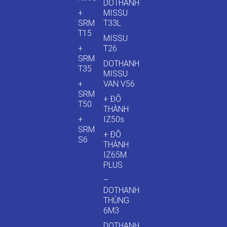
DOTHANH
+
MISSU
SRM
T33L
T15
MISSU
+
T26
SRM
DOTHANH
T35
MISSU
+
VAN V56
SRM
+ ĐÔ
T50
THÀNH
+
IZ50s
SRM
+ ĐÔ
S6
THÀNH
IZ65M
PLUS
–
DOTHANH
THÙNG
6M3
DOTHANH