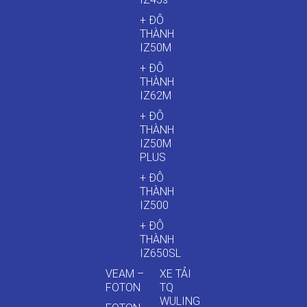
+ ĐÔ
THÀNH
IZ50M
+ ĐÔ
THÀNH
IZ62M
+ ĐÔ
THÀNH
IZ50M
PLUS
+ ĐÔ
THÀNH
IZ500
+ ĐÔ
THÀNH
IZ650SL
VEAM –
XE TẢI
FOTON
TQ
WULING