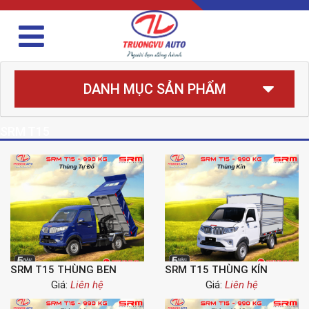
DANH MỤC SẢN PHẨM
SRM T15
SRM T15 THÙNG BEN
SRM T15 THÙNG KÍN
Giá:
Liên hệ
Giá:
Liên hệ