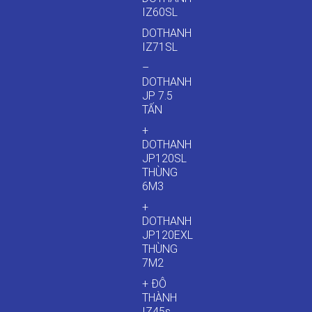
IZ60SL
DOTHANH
IZ71SL
–
DOTHANH
JP 7.5
TẤN
+
DOTHANH
JP120SL
THÙNG
6M3
+
DOTHANH
JP120EXL
THÙNG
7M2
+ ĐÔ
THÀNH
IZ45s