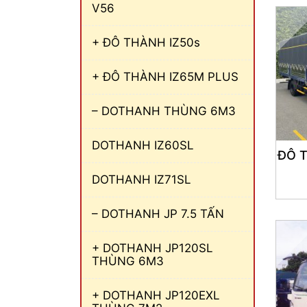
V56
+ ĐÔ THÀNH IZ50s
+ ĐÔ THÀNH IZ65M PLUS
– DOTHANH THÙNG 6M3
DOTHANH IZ60SL
ĐÔ T
DOTHANH IZ71SL
– DOTHANH JP 7.5 TẤN
+ DOTHANH JP120SL
THÙNG 6M3
+ DOTHANH JP120EXL