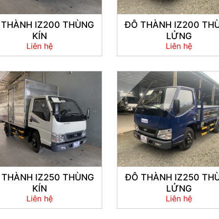
 THÀNH IZ200 THÙNG
ĐÔ THÀNH IZ200 TH
KÍN
LỬNG
Liên hệ
Liên hệ
 THÀNH IZ250 THÙNG
ĐÔ THÀNH IZ250 TH
KÍN
LỬNG
Liên hệ
Liên hệ