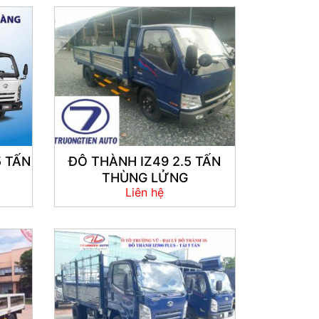
5 TẤN
ĐÔ THÀNH IZ49 2.5 TẤN
THÙNG LỬNG
Liên hệ