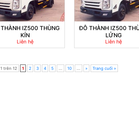
 THÀNH IZ500 THÙNG
ĐÔ THÀNH IZ500 TH
KÍN
LỬNG
Liên hệ
Liên hệ
1 trên 12
1
2
3
4
5
...
10
...
»
Trang cuối »