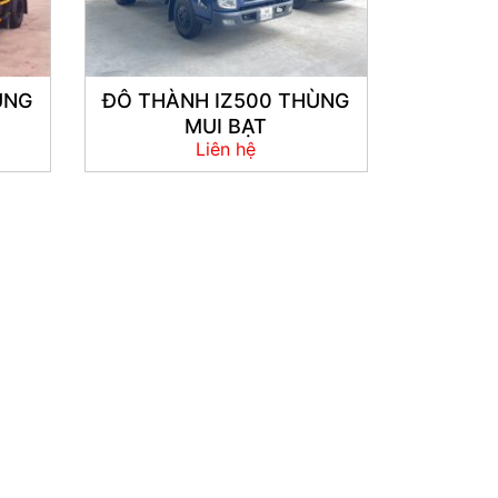
ÙNG
ĐÔ THÀNH IZ500 THÙNG
MUI BẠT
Liên hệ