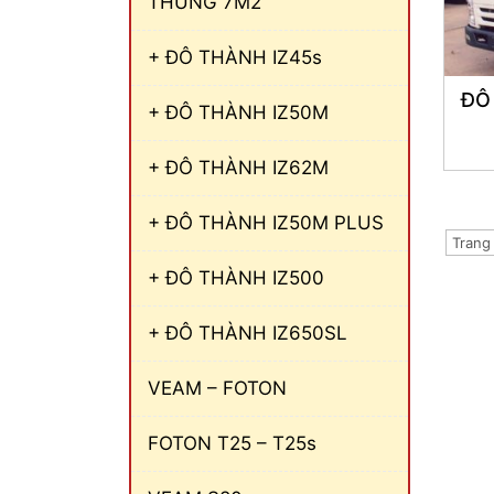
THÙNG 7M2
+ ĐÔ THÀNH IZ45s
ĐÔ
+ ĐÔ THÀNH IZ50M
+ ĐÔ THÀNH IZ62M
+ ĐÔ THÀNH IZ50M PLUS
Trang 
+ ĐÔ THÀNH IZ500
+ ĐÔ THÀNH IZ650SL
VEAM – FOTON
FOTON T25 – T25s