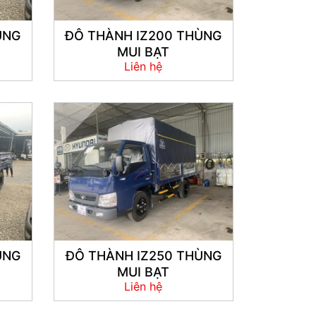
ÙNG
ĐÔ THÀNH IZ200 THÙNG
MUI BẠT
Liên hệ
ÙNG
ĐÔ THÀNH IZ250 THÙNG
MUI BẠT
Liên hệ