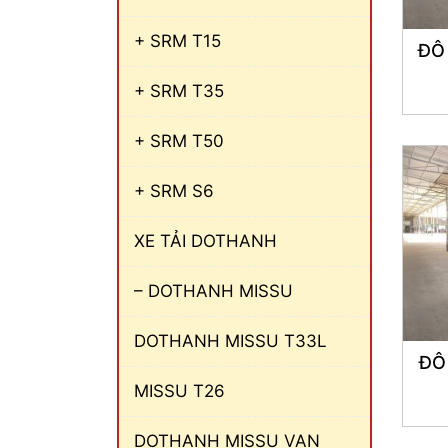
+ SRM T15
ĐÔ
+ SRM T35
+ SRM T50
+ SRM S6
XE TẢI DOTHANH
– DOTHANH MISSU
DOTHANH MISSU T33L
ĐÔ
MISSU T26
DOTHANH MISSU VAN