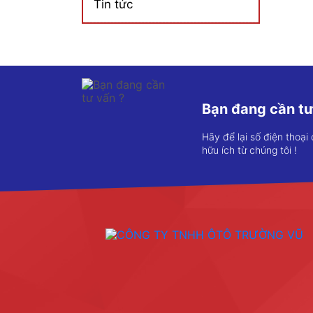
Tin tức
Bạn đang cần tư
Hãy để lại số điện thoại
hữu ích từ chúng tôi !