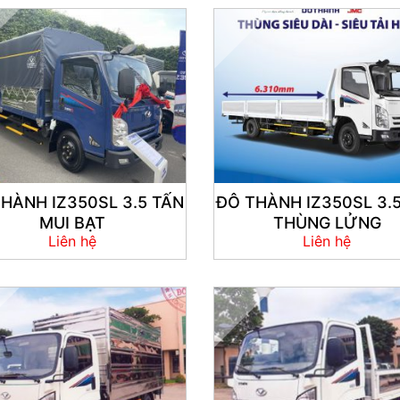
HÀNH IZ350SL 3.5 TẤN
ĐÔ THÀNH IZ350SL 3.
MUI BẠT
THÙNG LỬNG
Liên hệ
Liên hệ