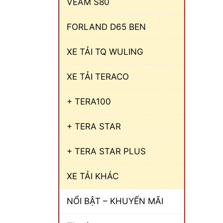
VEAM S80
FORLAND D65 BEN
XE TẢI TQ WULING
XE TẢI TERACO
+ TERA100
+ TERA STAR
+ TERA STAR PLUS
XE TẢI KHÁC
NỔI BẬT – KHUYẾN MÃI